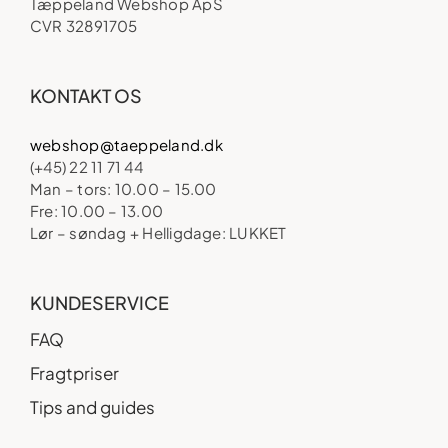
Tæppeland Webshop ApS
CVR 32891705
KONTAKT OS
webshop@taeppeland.dk
(+45) 22 11 71 44
Man – tors: 10.00 – 15.00
Fre: 10.00 – 13.00
Lør – søndag + Helligdage: LUKKET
KUNDESERVICE
FAQ
Fragtpriser
Tips and guides