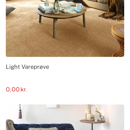
Light Vareprøve
0,00
kr.