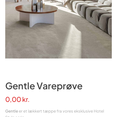
Gentle Vareprøve
0,00
kr.
Gentle
er et lækkert tæppe fra vores eksklusive Hotel