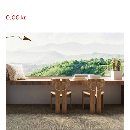
0,00
kr.