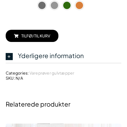
TILFØJ TIL KURV
Yderligere information
Categories:
Vareprøver gulvtæpper
SKU:
N/A
Relaterede produkter