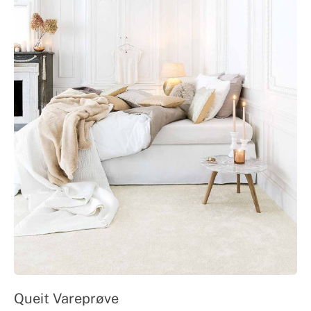
Queit Vareprøve