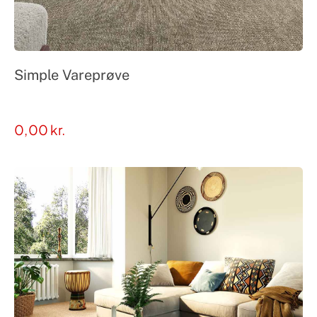
Simple Vareprøve
0,00
kr.