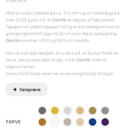
Style serie.
Med en solid tykkelse på ca. 9,0 mm og en totalvægt på
over 2330 g per m2, er
Gentle
et tæppe af høj kvalitet.
Tæppet ser yderst elegant ud og er kendetegnet ved en
god gangkomfort pga sin Eco Fusion Back opbygning.
Gentle
kommer i 400 og 500 cm bredde.
Hvis du kan lide tæppet, er vi sikre på, at du kan finde en
farve, der passer hjem til dig; vi har
Gentle
i hele 16
skønne farver!
Vores Hotel Style varer har en leveringstid på 14 dage.
Vareprøve
FARVE