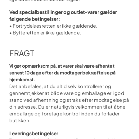
Ved specialbestillinger og outlet-varer gælder
følgende betingelser:
• Fortrydelsesretten er ikke gældende.
• Bytteretten er ikke gældende.
FRAGT
Vi gør opmærksom på, at varer skal være afhentet
senest 10 dage efter du modtager bekræftelse på
hjemkomst.
Det anbefales, at du altid selv kontrollerer og
gennemtjekker at både vare og emballage er i god
stand ved afhentning og straks efter modtagelse på
din adresse. Du er naturligvis velkommen til at åbne
emballage og foretage kontrol inden du forlader
butikken.
Leveringsbetingelser