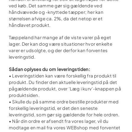
ved køb. Det samme gør sig gældende ved
håndvævede og -knyttede tæpper; her kan
størrelsen afvige ca. 2%, da det netop er et
håndlavet produkt.
Tæppeland har mange af de viste varer på eget
lager. Der kan dog være situationer hvor enkelte
varer er udsolgte, og der derfor kan forventes
leveringstid.
Sådan oplyses du om leveringstiden:
• Leveringstiden kan være forskellig fra produkt til
produkt. Du finder den aktuelle leveringstid på det
pågældende produkt, over ‘Læg i kurv’-knappen på
produktsiden.
• Skulle du på samme ordre bestille produkter med
forskellig leveringstid, er det den seneste
leveringstid, som gør sig gældende for hele ordren.
• Når din ordre er afsendt fra vores lager, vil du
modtage en mail fra vores WEBshop med forventet