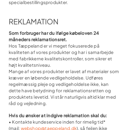
specialbestillingsprodukter.
REKLAMATION
Som forbruger har du ifølge købeloven 24
måneders reklamationsret.
Hos Tæppeland er vi meget fokuserede på
kvaliteten af vores produkter og har i samarbejde
med fabrikkerne kvalitetskontroller, som sikrer et
højt kvalitetsniveau.
Mange af vores produkter er lavet af materialer som
kræver en løbende vedligeholdelse. Udføres
regelmæssig pleje og vedligeholdelse ikke, kan
dette have betydning for reklamationsretten og
produktets levetid. Vi står naturligvis altid klar med
råd og vejledning.
Hvis du ønsker at indgive reklamation skal du:
• Kontakte kundeservice inden for rimelig tid*
(mail:
webshop@taeppeland.dk
), så fejlen ikke