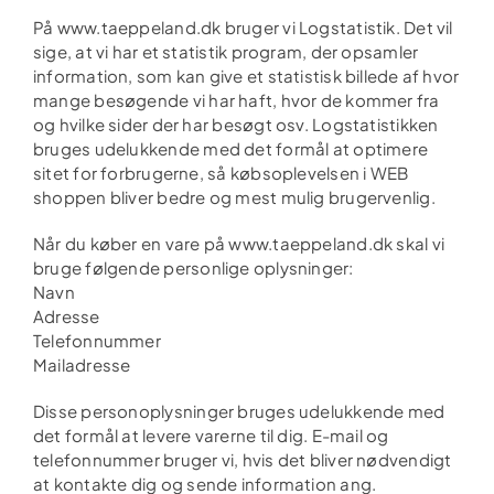
På www.taeppeland.dk bruger vi Logstatistik. Det vil
sige, at vi har et statistik program, der opsamler
information, som kan give et statistisk billede af hvor
mange besøgende vi har haft, hvor de kommer fra
og hvilke sider der har besøgt osv. Logstatistikken
bruges udelukkende med det formål at optimere
sitet for forbrugerne, så købsoplevelsen i WEB
shoppen bliver bedre og mest mulig brugervenlig.
Når du køber en vare på www.taeppeland.dk skal vi
bruge følgende personlige oplysninger:
Navn
Adresse
Telefonnummer
Mailadresse
Disse personoplysninger bruges udelukkende med
det formål at levere varerne til dig. E-mail og
telefonnummer bruger vi, hvis det bliver nødvendigt
at kontakte dig og sende information ang.