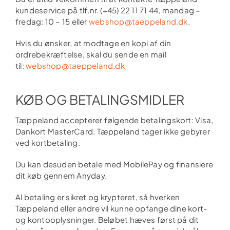
kundeservice på tlf.nr. (+45) 22 11 71 44, mandag –
fredag: 10 – 15 eller
webshop@taeppeland.dk
.
Hvis du ønsker, at modtage en kopi af din
ordrebekræftelse, skal du sende en mail
til:
webshop@taeppeland.dk
KØB OG BETALINGSMIDLER
Tæppeland accepterer følgende betalingskort: Visa,
Dankort MasterCard. Tæppeland tager ikke gebyrer
ved kortbetaling.
Du kan desuden betale med MobilePay og finansiere
dit køb gennem Anyday.
Al betaling er sikret og krypteret, så hverken
Tæppeland eller andre vil kunne opfange dine kort-
og kontooplysninger. Beløbet hæves først på dit