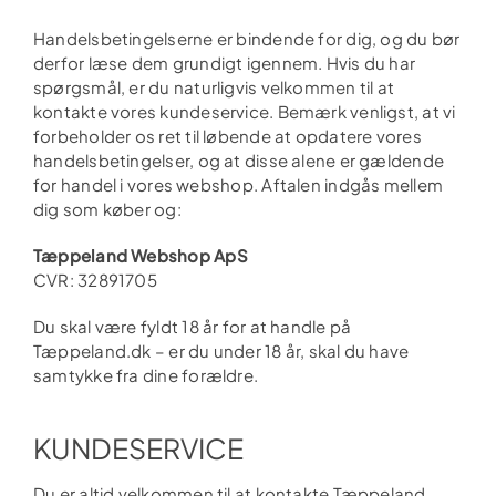
Handelsbetingelserne er bindende for dig, og du bør
derfor læse dem grundigt igennem. Hvis du har
spørgsmål, er du naturligvis velkommen til at
kontakte vores kundeservice. Bemærk venligst, at vi
forbeholder os ret til løbende at opdatere vores
handelsbetingelser, og at disse alene er gældende
for handel i vores webshop. Aftalen indgås mellem
dig som køber og:
Tæppeland Webshop ApS
CVR: 32891705
Du skal være fyldt 18 år for at handle på
Tæppeland.dk – er du under 18 år, skal du have
samtykke fra dine forældre.
KUNDESERVICE
Du er altid velkommen til at kontakte Tæppeland