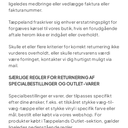
ligeledes medbringe eller vedlægge faktura eller
fakturanummer.
Tæppeland fraskriver sig enhver erstatningspligt for
forgæves kørsel til vores butik, hvis en forudgående
aftale herom ikke er indgået eller overholdt.
Skulle et eller flere kriterier for korrekt returnering ikke
vurderes overholdt, eller skulle returvarens værdi
være forringet, kontakter vi dig hurtigst muligt via
mail.
SÆRLIGE REGLER FOR RETURNERING AF
SPECIALBESTILLINGER OG OUTLET-VARER
Specialbestillinger er varer, der tilpasses specifikt
efter dine ønsker, f.eks. et tilskåret stykke væg-til-
væg-tæppe eller et stykke vinyl i specifik farve eller
mål, bestilt eller købt via vores webshop. For
produkter købt i Tæppelands Outlet-sektion, gælder
ligeledes nedenstående regler.