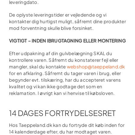
leveringdato.
De oplyste leveringstider er vejledende og vi
kontakter dig hurtigst muligt, såfremt dine produkter
mod forventning skulle blive forsinket.
VIGTIGT – INDEN IBRUGTAGNING ELLER MONTERING
Efter udpakning af din gulvbelægning SKAL du
kontrollere varen. Såfremt du konstaterer fejl eller
mangler, skal du kontakte
webshop@taeppeland.dk
for en afklaring. Såfremt du tager varen i brug, eller
begynder evt. tilskæring, har du accepteret varens
kvalitet og vi kan ikke godtage det som en
reklamation. I øvrigt kan vi henvise til købsloven.
14 DAGES FORTRYDELSESRET
Hos Taeppeland.dk kan du fortryde dit køb inden for
14 kalenderdage efter, du har modtaget varen.