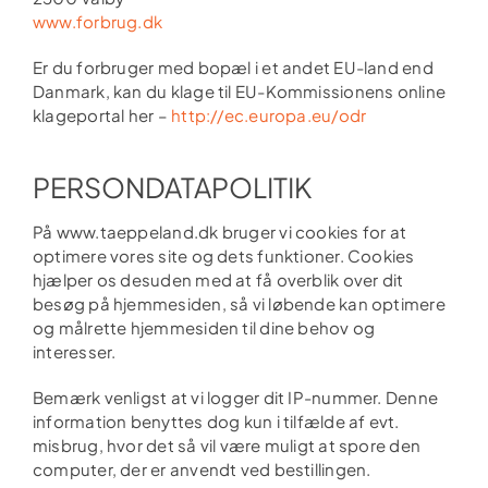
www.forbrug.dk
Er du forbruger med bopæl i et andet EU-land end
Danmark, kan du klage til EU-Kommissionens online
klageportal her –
http://ec.europa.eu/odr
PERSONDATAPOLITIK
På www.taeppeland.dk bruger vi cookies for at
optimere vores site og dets funktioner. Cookies
hjælper os desuden med at få overblik over dit
besøg på hjemmesiden, så vi løbende kan optimere
og målrette hjemmesiden til dine behov og
interesser.
Bemærk venligst at vi logger dit IP-nummer. Denne
information benyttes dog kun i tilfælde af evt.
misbrug, hvor det så vil være muligt at spore den
computer, der er anvendt ved bestillingen.