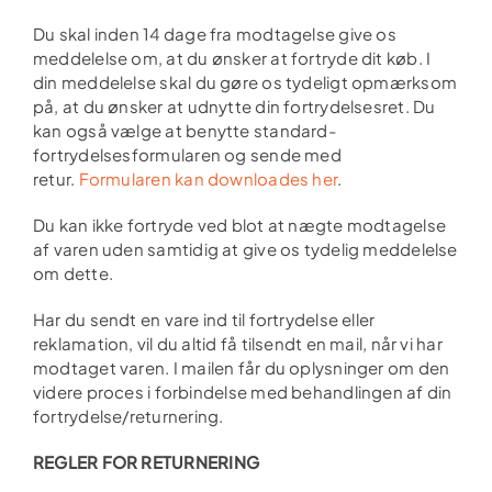
Du skal inden 14 dage fra modtagelse give os
meddelelse om, at du ønsker at fortryde dit køb. I
din meddelelse skal du gøre os tydeligt opmærksom
på, at du ønsker at udnytte din fortrydelsesret. Du
kan også vælge at benytte standard-
fortrydelsesformularen og sende med
retur.
Formularen kan downloades her
.
Du kan ikke fortryde ved blot at nægte modtagelse
af varen uden samtidig at give os tydelig meddelelse
om dette.
Har du sendt en vare ind til fortrydelse eller
reklamation, vil du altid få tilsendt en mail, når vi har
modtaget varen. I mailen får du oplysninger om den
videre proces i forbindelse med behandlingen af din
fortrydelse/returnering.
REGLER FOR RETURNERING