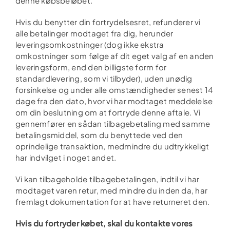
denne købsbeløbet.
Hvis du benytter din fortrydelsesret, refunderer vi
alle betalinger modtaget fra dig, herunder
leveringsomkostninger (dog ikke ekstra
omkostninger som følge af dit eget valg af en anden
leveringsform, end den billigste form for
standardlevering, som vi tilbyder), uden unødig
forsinkelse og under alle omstændigheder senest 14
dage fra den dato, hvor vi har modtaget meddelelse
om din beslutning om at fortryde denne aftale. Vi
gennemfører en sådan tilbagebetaling med samme
betalingsmiddel, som du benyttede ved den
oprindelige transaktion, medmindre du udtrykkeligt
har indvilget i noget andet.
Vi kan tilbageholde tilbagebetalingen, indtil vi har
modtaget varen retur, med mindre du inden da, har
fremlagt dokumentation for at have returneret den.
Hvis du fortryder købet, skal du kontakte vores