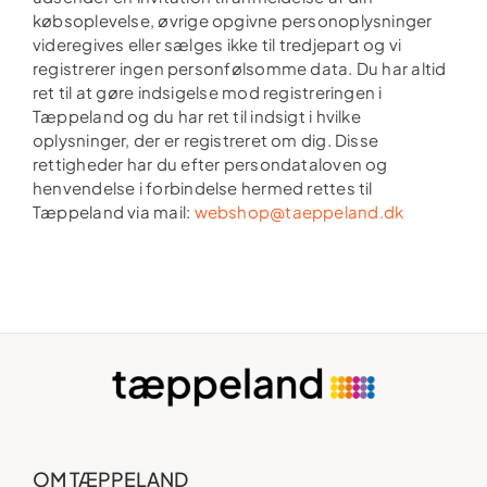
købsoplevelse, øvrige opgivne personoplysninger
videregives eller sælges ikke til tredjepart og vi
registrerer ingen personfølsomme data. Du har altid
ret til at gøre indsigelse mod registreringen i
Tæppeland og du har ret til indsigt i hvilke
oplysninger, der er registreret om dig. Disse
rettigheder har du efter persondataloven og
henvendelse i forbindelse hermed rettes til
Tæppeland via mail:
webshop@taeppeland.dk
OM TÆPPELAND