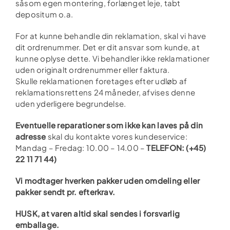
såsom egen montering, forlænget leje, tabt
depositum o.a.
For at kunne behandle din reklamation, skal vi have
dit ordrenummer. Det er dit ansvar som kunde, at
kunne oplyse dette. Vi behandler ikke reklamationer
uden originalt ordrenummer eller faktura.
Skulle reklamationen foretages efter udløb af
reklamationsrettens 24 måneder, afvises denne
uden yderligere begrundelse.
Eventuelle reparationer som ikke kan laves på din
adresse
skal du kontakte vores kundeservice:
Mandag – Fredag: 10.00 – 14.00 –
TELEFON: (+45)
22 11 71 44)
Vi modtager hverken pakker uden omdeling eller
pakker sendt pr. efterkrav.
HUSK, at varen altid skal sendes i forsvarlig
emballage.