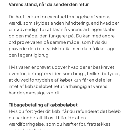
Varens stand, når du sender den retur
Du hæfter kun for eventuel forringelse af varens
værdi, som skyldes anden håndtering, end hvad der
er nødvendigt for at fastslå varens art, egenskaber
og den måde, den fungerer på. Du kan med andre
ord prøve varen på samme måde, som hvis du
prøvede den i en fysisk butik, men du må ikke tage
den i egentlig brug.
Hvis varen er prøvet udover hvad der er beskrevet
ovenfor, betragter vi den som brugt, hvilket betyder,
at du ved fortrydelse af købet kun får en del eller
intet af købsbeløbet retur, afhængig af varens
handelsmæssige værdi.
Tilbagebetaling af købsbeløbet
Hvis du fortryder dit køb, får du refunderet det beløb
du har indbetalt til os. I tilfælde af en
værdiforringelse, som du hæfter for, fratrækkes