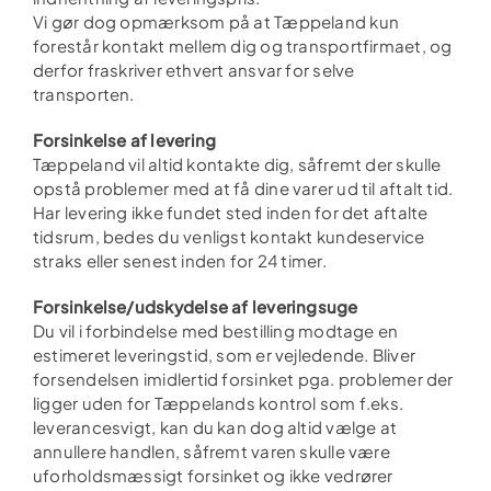
Vi gør dog opmærksom på at Tæppeland kun
forestår kontakt mellem dig og transportfirmaet, og
derfor fraskriver ethvert ansvar for selve
transporten.
Forsinkelse af levering
Tæppeland vil altid kontakte dig, såfremt der skulle
opstå problemer med at få dine varer ud til aftalt tid.
Har levering ikke fundet sted inden for det aftalte
tidsrum, bedes du venligst kontakt kundeservice
straks eller senest inden for 24 timer.
Forsinkelse/udskydelse af leveringsuge
Du vil i forbindelse med bestilling modtage en
estimeret leveringstid, som er vejledende. Bliver
forsendelsen imidlertid forsinket pga. problemer der
ligger uden for Tæppelands kontrol som f.eks.
leverancesvigt, kan du kan dog altid vælge at
annullere handlen, såfremt varen skulle være
uforholdsmæssigt forsinket og ikke vedrører