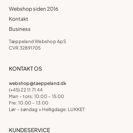
Webshop siden 2016
Kontakt
Business
Tæppeland Webshop ApS
CVR 32891705
KONTAKT OS
webshop@taeppeland.dk
(+45) 22 11 71 44
Man – tors: 10.00 – 15.00
Fre: 10.00 – 13.00
Lør – søndag + Helligdage: LUKKET
KUNDESERVICE