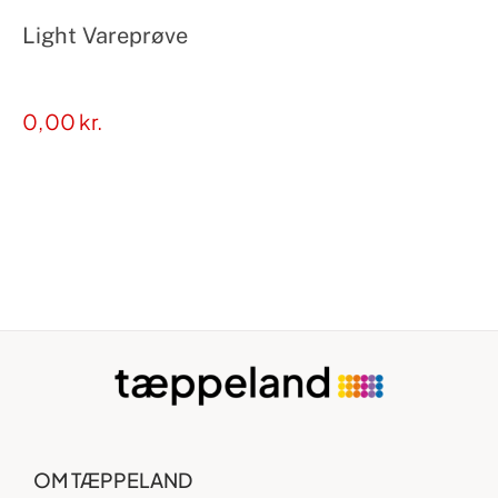
Light Vareprøve
0,00
kr.
OM TÆPPELAND