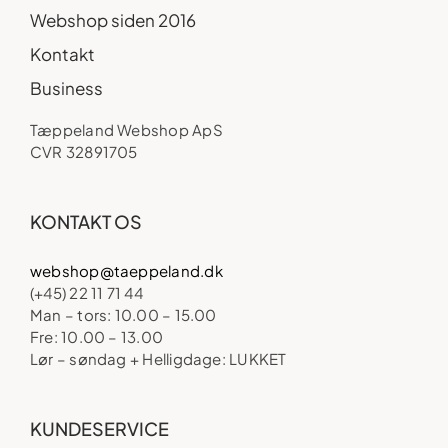
Webshop siden 2016
Kontakt
Business
Tæppeland Webshop ApS
CVR 32891705
KONTAKT OS
webshop@taeppeland.dk
(+45) 22 11 71 44
Man – tors: 10.00 – 15.00
Fre: 10.00 – 13.00
Lør – søndag + Helligdage: LUKKET
KUNDESERVICE