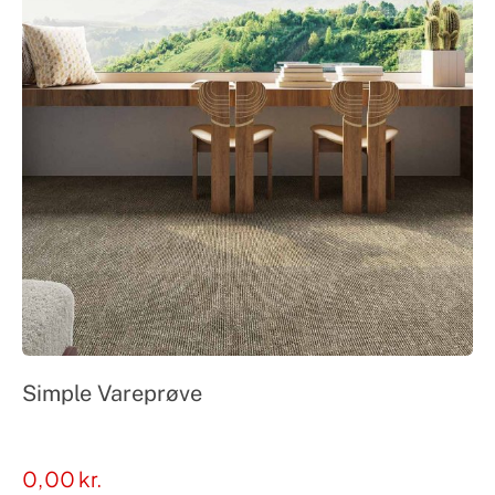
Simple Vareprøve
0,00
kr.