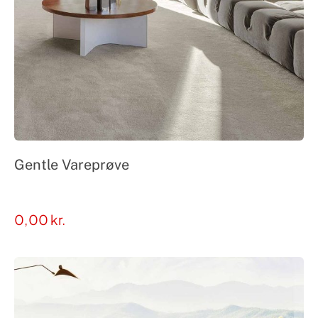
Gentle Vareprøve
0,00
kr.