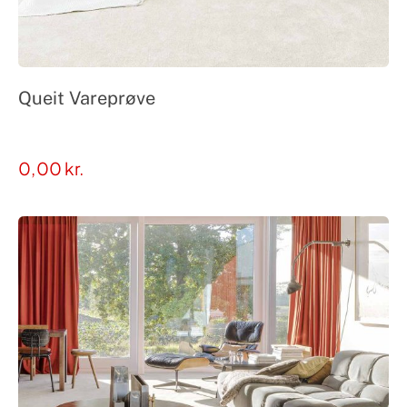
Queit Vareprøve
0,00
kr.