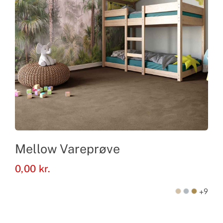
Mellow Vareprøve
0,00
kr.
+9