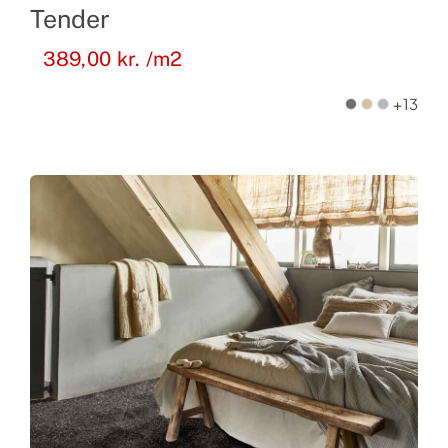
Tender
389,00
kr.
/m2
+13