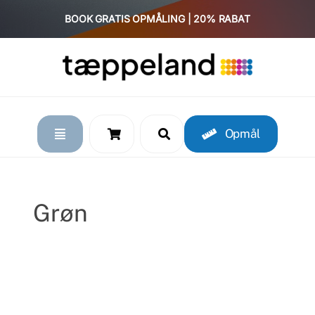
Skip
BOOK GRATIS OPMÅLING | 20% RABAT
to
content
Opmål
Grøn