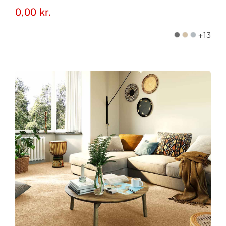
0,00
kr.
+13