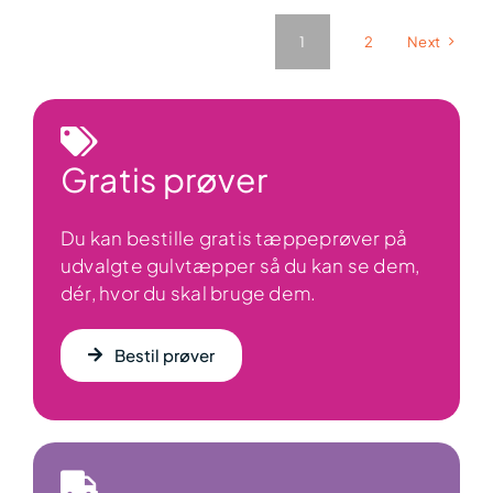
1
2
Next
Gratis prøver
Du kan bestille gratis tæppeprøver på
udvalgte gulvtæpper så du kan se dem,
dér, hvor du skal bruge dem.
Bestil prøver