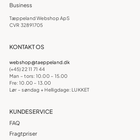
Business
Tæppeland Webshop ApS
CVR 32891705
KONTAKT OS
webshop@taeppeland.dk
(+45) 22 11 71 44
Man – tors: 10.00 – 15.00
Fre: 10.00 – 13.00
Lør – søndag + Helligdage: LUKKET
KUNDESERVICE
FAQ
Fragtpriser