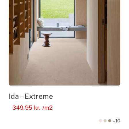
Ida – Extreme
349,95
kr.
/m2
+10