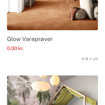
Glow Vareprøver
0,00
kr.
+11