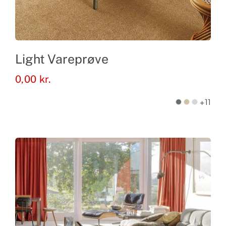
Light Vareprøve
0,00
kr.
+11