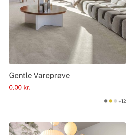
Gentle Vareprøve
0,00
kr.
+12