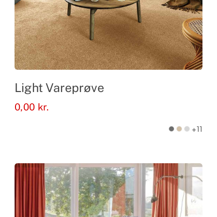
Light Vareprøve
0,00
kr.
+11