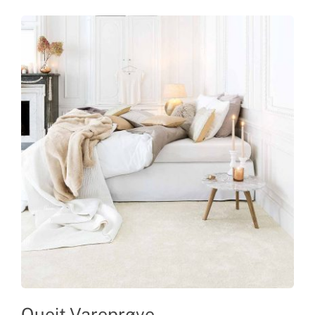
Queit Vareprøve