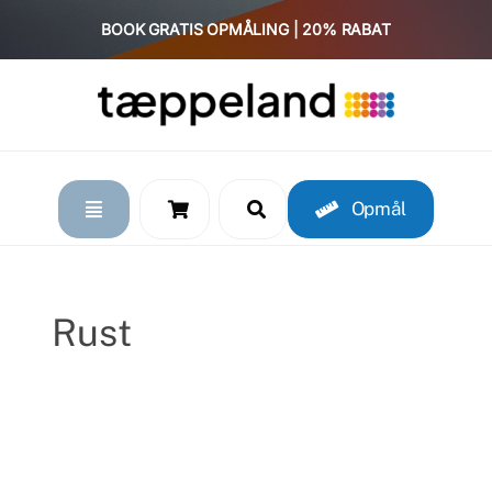
Skip
BOOK GRATIS OPMÅLING | 20% RABAT
to
content
Opmål
Rust