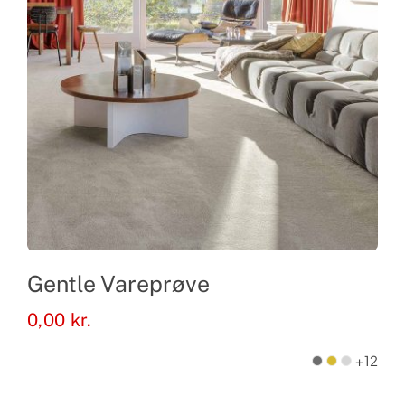
Gentle Vareprøve
0,00
kr.
+12