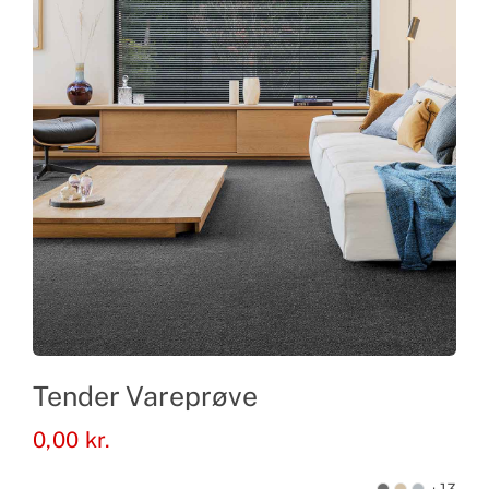
Tender Vareprøve
0,00
kr.
+13