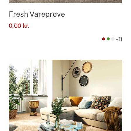
Fresh Vareprøve
0,00
kr.
+11