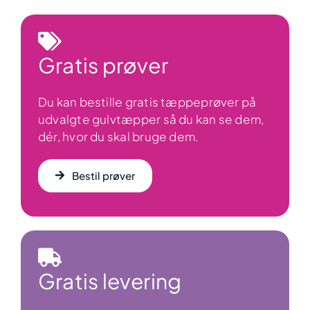
Gratis prøver
Du kan bestille gratis tæppeprøver på
udvalgte gulvtæpper så du kan se dem,
dér, hvor du skal bruge dem.
Bestil prøver
Gratis levering