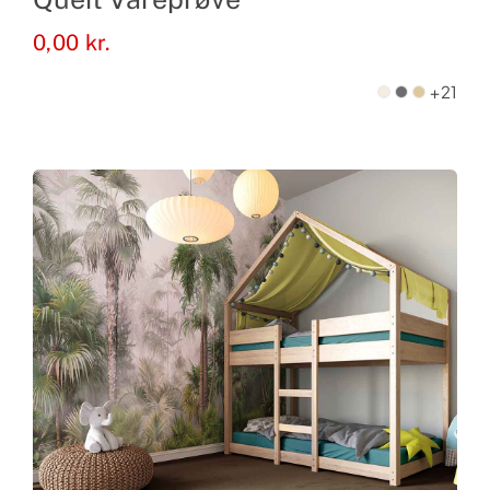
0,00
kr.
+21