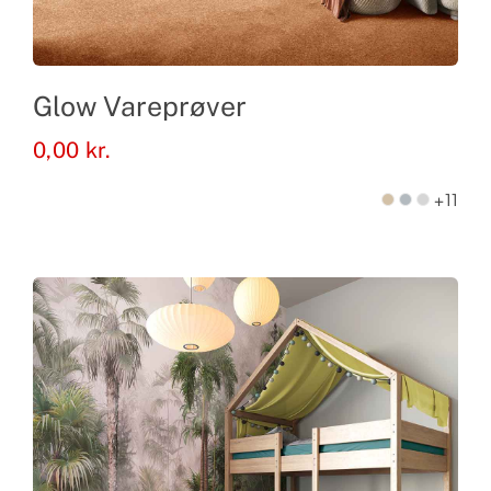
Glow Vareprøver
0,00
kr.
+11