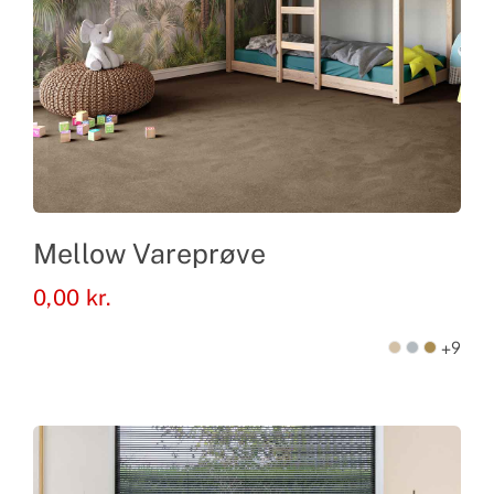
Mellow Vareprøve
0,00
kr.
+9