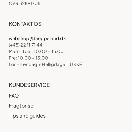
CVR 32891705
KONTAKT OS
webshop@taeppeland.dk
(+45) 22 11 71 44
Man – tors: 10.00 – 15.00
Fre: 10.00 – 13.00
Lør – søndag + Helligdage: LUKKET
KUNDESERVICE
FAQ
Fragtpriser
Tips and guides