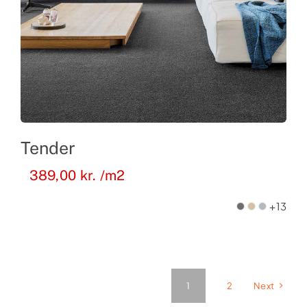
Tender
389,00
kr.
/m2
+13
1
2
Next