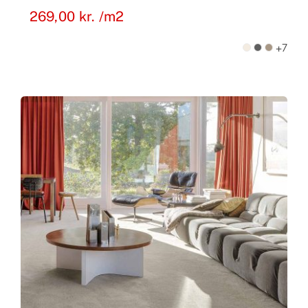
269,00
kr.
/m2
+7