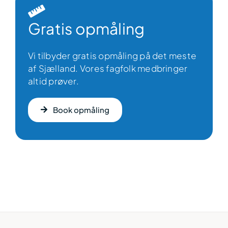
Gratis opmåling
Vi tilbyder gratis opmåling på det meste
af Sjælland. Vores fagfolk medbringer
altid prøver.
Book opmåling