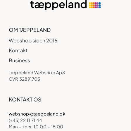
OM TÆPPELAND
Webshop siden 2016
Kontakt
Business
Tæppeland Webshop ApS
CVR 32891705
KONTAKT OS
webshop@taeppeland.dk
(+45) 22 11 71 44
Man – tors: 10.00 – 15.00