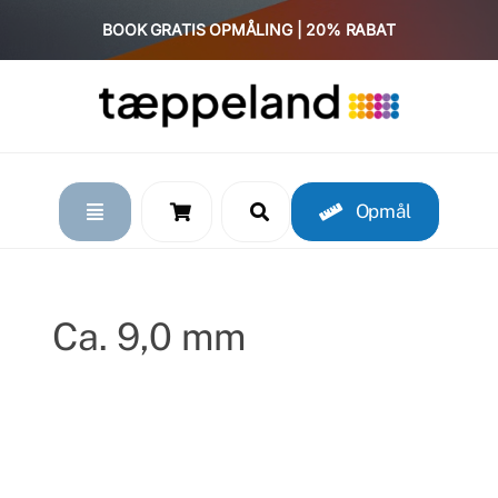
Skip
BOOK GRATIS OPMÅLING | 20% RABAT
to
content
Opmål
Ca. 9,0 mm