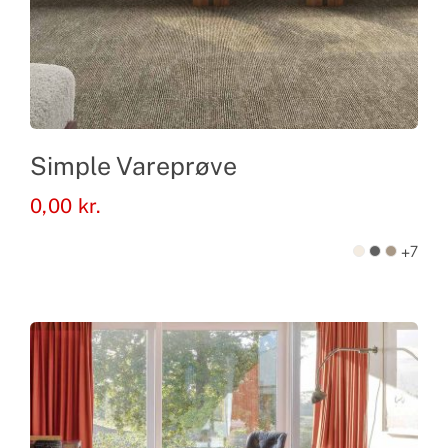
Simple Vareprøve
0,00
kr.
+7