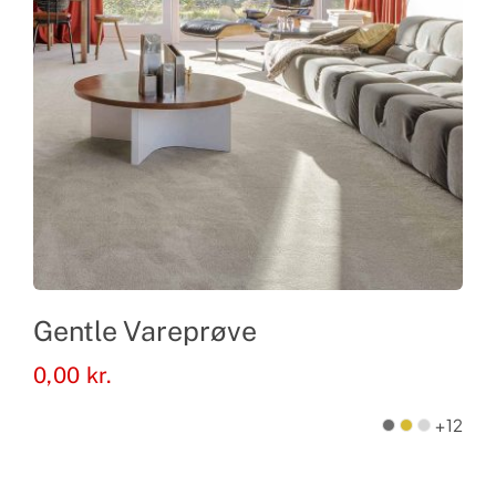
Gentle Vareprøve
0,00
kr.
+12