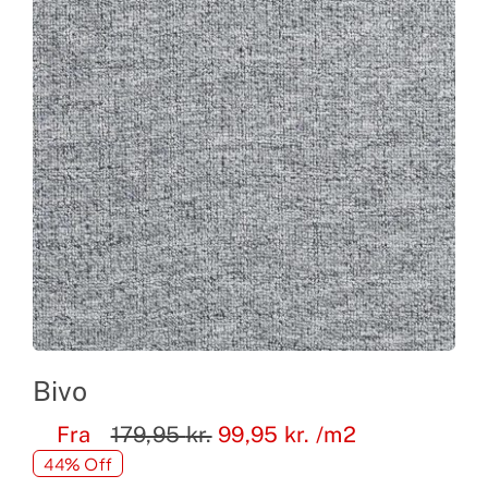
Bivo
Fra
179,95
kr.
99,95
kr.
/m2
44% Off