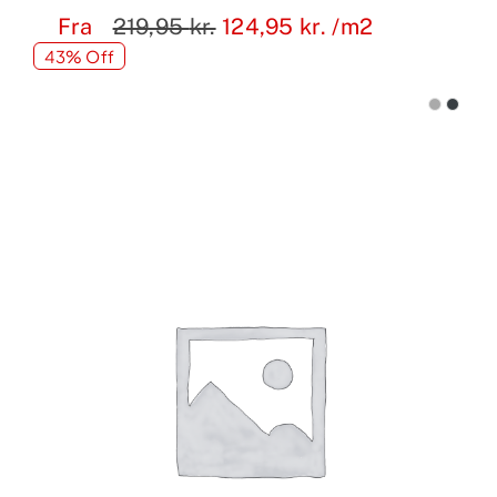
Fra
219,95
kr.
124,95
kr.
/m2
43% Off