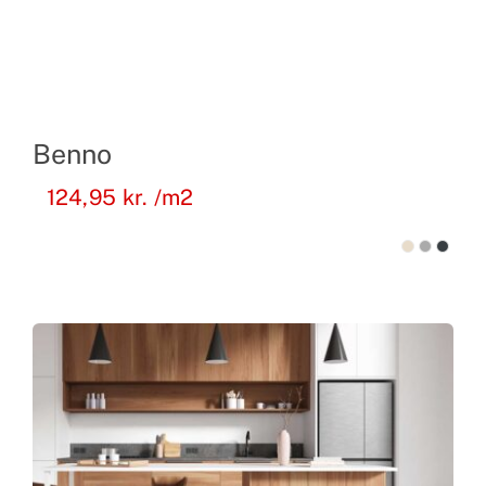
Benno
124,95
kr.
/m2