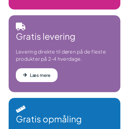
Gratis levering
Levering direkte til døren på de fleste
produkter på 2-4 hverdage.
Læs mere
Gratis opmåling