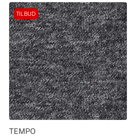
TILBUD
TEMPO