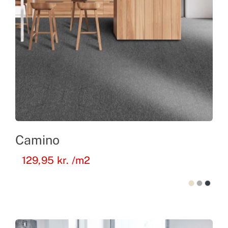
Camino
129,95
kr.
/m2