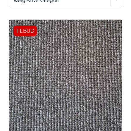
Vælg Farve kategori
TILBUD