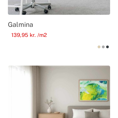
Galmina
139,95
kr.
/m2