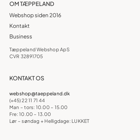
OM TÆPPELAND
Webshop siden 2016
Kontakt
Business
Tæppeland Webshop ApS
CVR 32891705
KONTAKT OS
webshop@taeppeland.dk
(+45) 22 11 71 44
Man – tors: 10.00 – 15.00
Fre: 10.00 – 13.00
Lør – søndag + Helligdage: LUKKET