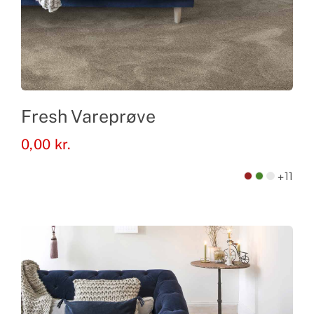
Fresh Vareprøve
0,00
kr.
+11