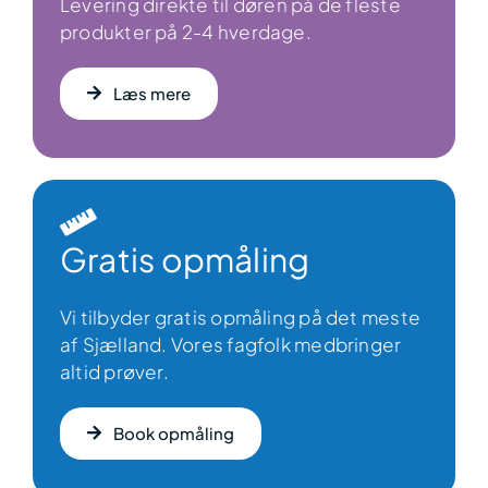
Levering direkte til døren på de fleste
produkter på 2-4 hverdage.
Læs mere
Gratis opmåling
Vi tilbyder gratis opmåling på det meste
af Sjælland. Vores fagfolk medbringer
altid prøver.
Book opmåling