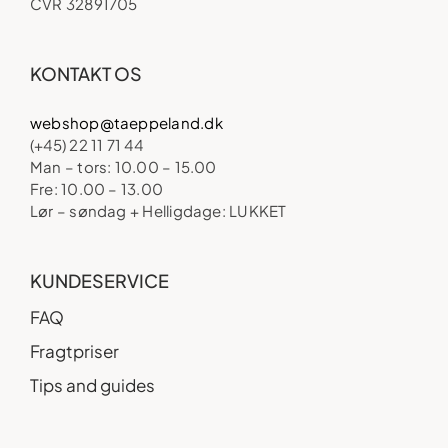
CVR 32891705
KONTAKT OS
webshop@taeppeland.dk
(+45) 22 11 71 44
Man – tors: 10.00 – 15.00
Fre: 10.00 – 13.00
Lør – søndag + Helligdage: LUKKET
KUNDESERVICE
FAQ
Fragtpriser
Tips and guides