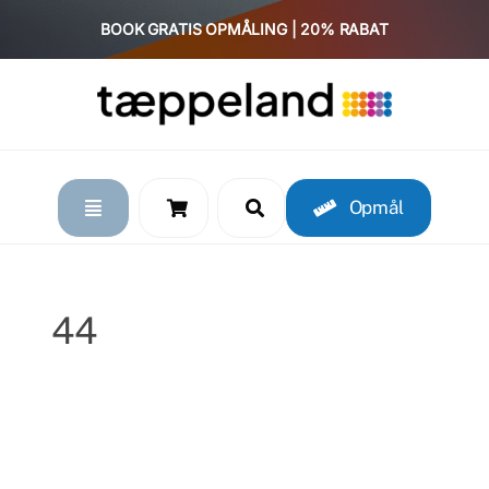
Skip
BOOK GRATIS OPMÅLING | 20% RABAT
to
content
Opmål
44