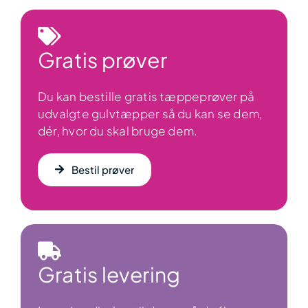
Gratis prøver
Du kan bestille gratis tæppeprøver på
udvalgte gulvtæpper så du kan se dem,
dér, hvor du skal bruge dem.
Bestil prøver
Gratis levering