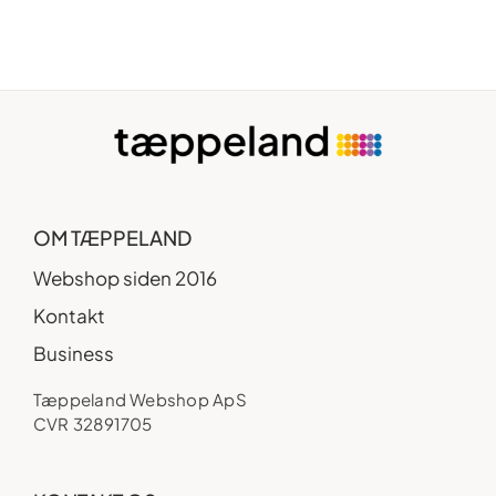
OM TÆPPELAND
Webshop siden 2016
Kontakt
Business
Tæppeland Webshop ApS
CVR 32891705