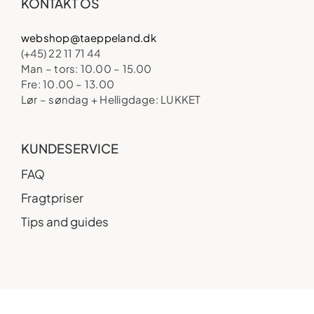
KONTAKT OS
webshop@taeppeland.dk
(+45) 22 11 71 44
Man – tors: 10.00 – 15.00
Fre: 10.00 – 13.00
Lør – søndag + Helligdage: LUKKET
KUNDESERVICE
FAQ
Fragtpriser
Tips and guides