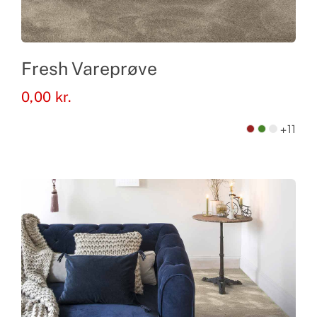
Fresh Vareprøve
0,00
kr.
+11