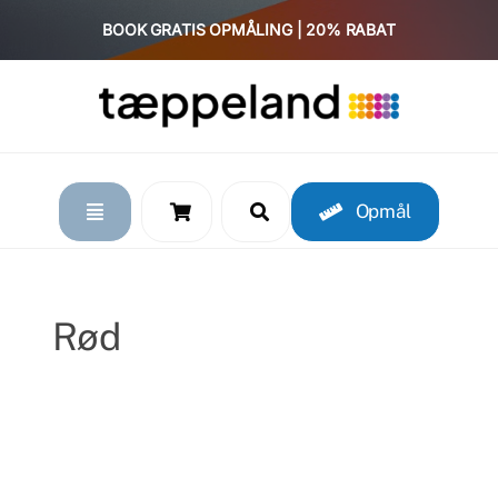
Skip
BOOK GRATIS OPMÅLING | 20% RABAT
to
content
Opmål
Rød