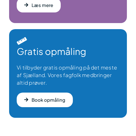
Læs mere
Gratis opmåling
Vi tilbyder gratis opmåling på det meste
af Sjælland. Vores fagfolk medbringer
altid prøver.
Book opmåling