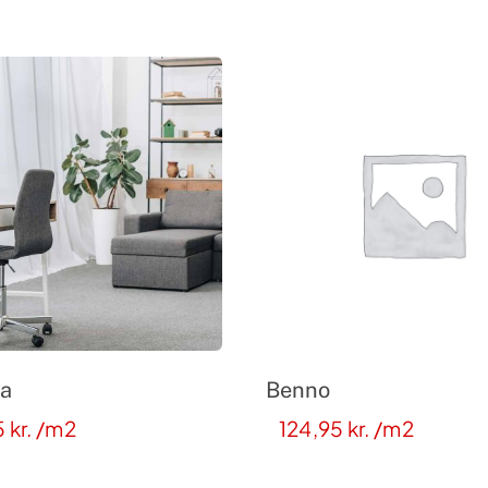
a
Benno
5
kr.
/m2
124,95
kr.
/m2