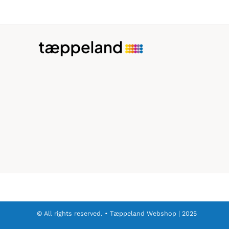
© All rights reserved. • Tæppeland Webshop | 2025