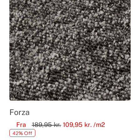
Forza
Fra
189,95
kr.
109,95
kr.
/m2
42% Off