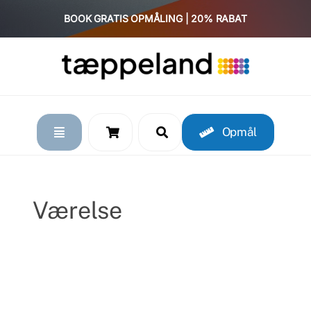
Skip
BOOK GRATIS OPMÅLING | 20% RABAT
to
content
Opmål
Værelse