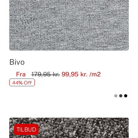
Bivo
Fra
179,95
kr.
99,95
kr.
/m2
44% Off
TILBUD