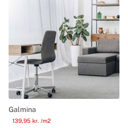
Galmina
139,95
kr.
/m2