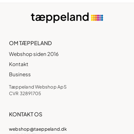
OM TÆPPELAND
Webshop siden 2016
Kontakt
Business
Tæppeland Webshop ApS
CVR 32891705
KONTAKT OS
webshop@taeppeland.dk