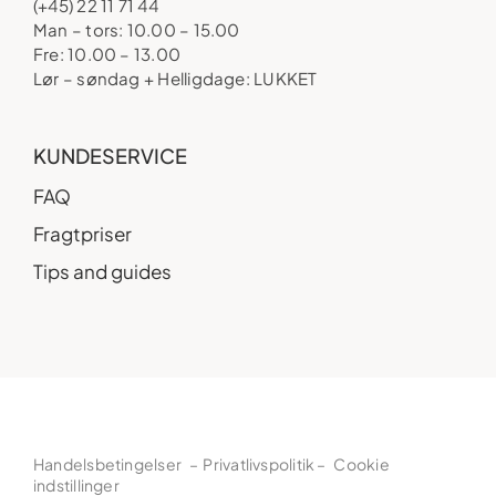
(+45) 22 11 71 44
Man – tors: 10.00 – 15.00
Fre: 10.00 – 13.00
Lør – søndag + Helligdage: LUKKET
KUNDESERVICE
FAQ
Fragtpriser
Tips and guides
Handelsbetingelser
–
Privatlivspolitik
–
Cookie
indstillinger