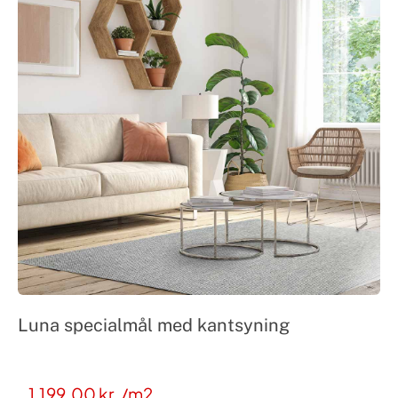
Luna specialmål med kantsyning
1.199,00
kr.
/m2