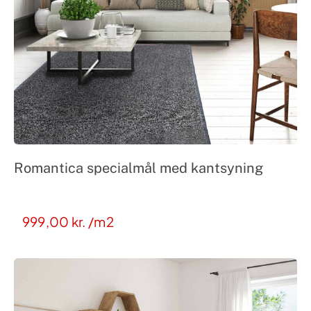
Romantica specialmål med kantsyning
999,00
kr.
/m2