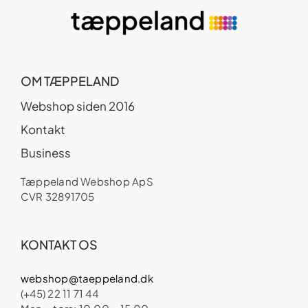
OM TÆPPELAND
Webshop siden 2016
Kontakt
Business
Tæppeland Webshop ApS
CVR 32891705
KONTAKT OS
webshop@taeppeland.dk
(+45) 22 11 71 44