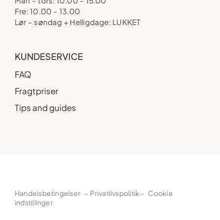
Man – tors: 10.00 – 15.00
Fre: 10.00 – 13.00
Lør – søndag + Helligdage: LUKKET
KUNDESERVICE
FAQ
Fragtpriser
Tips and guides
Handelsbetingelser
–
Privatlivspolitik
–
Cookie
indstillinger