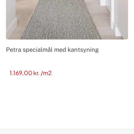
Petra specialmål med kantsyning
1.169,00
kr.
/m2