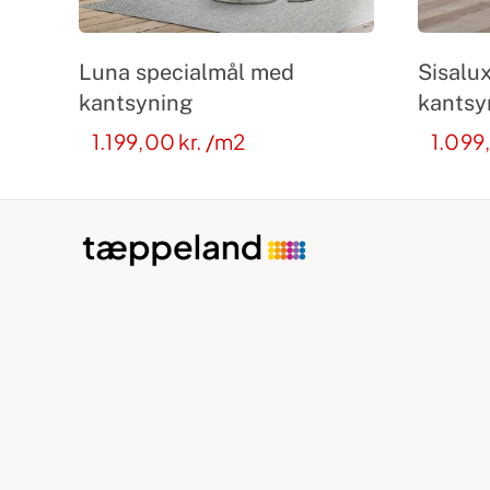
Luna specialmål med
Sisalu
kantsyning
kantsy
1.199,00
kr.
/m2
1.099