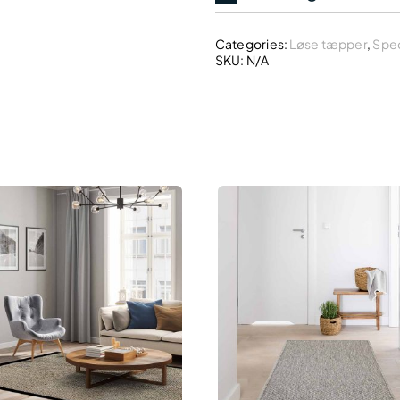
Categories:
Løse tæpper
,
Spec
SKU:
N/A