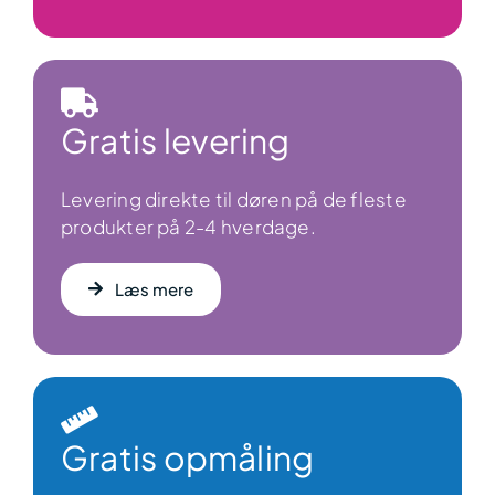
Gratis levering
Levering direkte til døren på de fleste
produkter på 2-4 hverdage.
Læs mere
Gratis opmåling