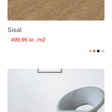
Sisal
499,95
kr.
/m2
+1