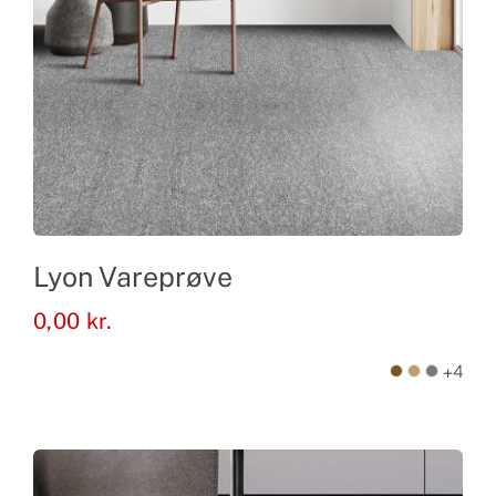
Lyon Vareprøve
0,00
kr.
+4