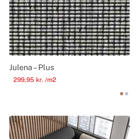
Julena – Plus
299,95
kr.
/m2