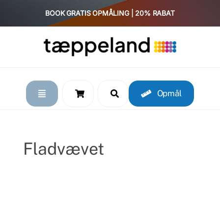
Skip
BOOK GRATIS OPMÅLING | 20% RABAT
to
content
Opmål
Fladvævet