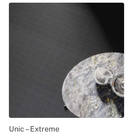
Unic – Extreme