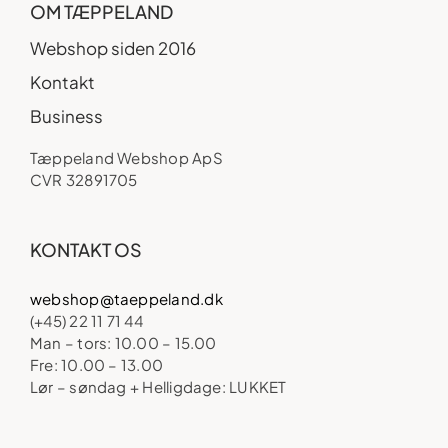
OM TÆPPELAND
Webshop siden 2016
Kontakt
Business
Tæppeland Webshop ApS
CVR 32891705
KONTAKT OS
webshop@taeppeland.dk
(+45) 22 11 71 44
Man – tors: 10.00 – 15.00
Fre: 10.00 – 13.00
Lør – søndag + Helligdage: LUKKET