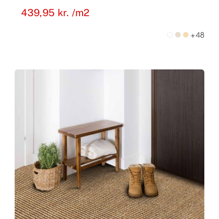
439,95
kr.
/m2
+48