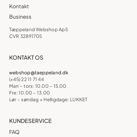
Kontakt
Business
Tæppeland Webshop ApS
CVR 32891705
KONTAKT OS
webshop@taeppeland.dk
(+45) 22 11 71 44
Man – tors: 10.00 – 15.00
Fre: 10.00 – 13.00
Lør – søndag + Helligdage: LUKKET
KUNDESERVICE
FAQ