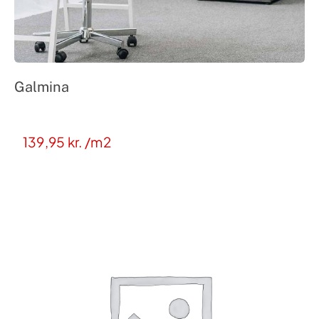
Galmina
139,95
kr.
/m2