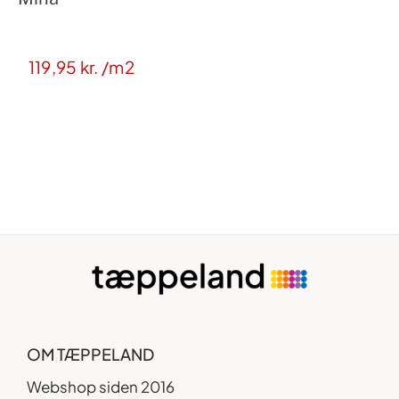
119,95
kr.
/m2
OM TÆPPELAND
Webshop siden 2016