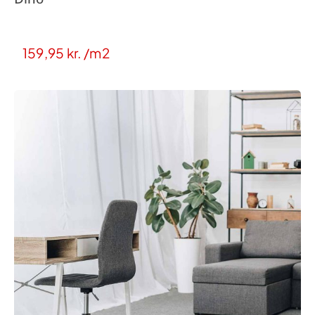
159,95
kr.
/m2