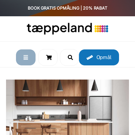
Skip
BOOK GRATIS OPMÅLING | 20% RABAT
to
content
Opmål