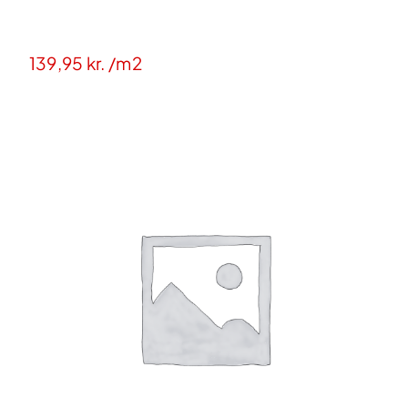
139,95
kr.
/m2