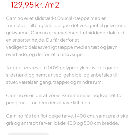
129,95
kr.
/m2
Camino er et slidstærkt Bouclé-tæppe med en
formstabil filtbagside, der gør det velegnet til gulve med
gulvvarme. Camino er vævet med tætsiddende løkker i
en ensartet højde. Du får derfor et
vedligeholdelsesvenligt tæppe med en tæt og jævn
overflade, og derfor let at støvsuge.
Tæppet er vævet i 100% polypropylen, hvilket gør det
slidstærkt og nemt at vedligeholde, og anbefales til
stuer, værelser, gang, trapper og mindre rum.
Camino er en del af vores Extreme serie, høj kvalitet for
pengene – for dem der vil have lidt mere.
Camino fås i en flot beige farve, i 400 cm, samt praktiske
grå og antracit farver i både 400 og 500 cm bredde.