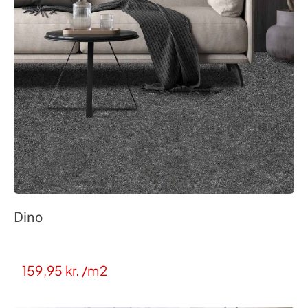
Dino
159,95
kr.
/m2