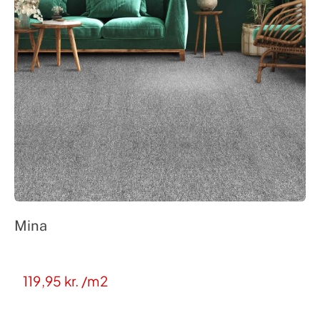
Mina
119,95
kr.
/m2