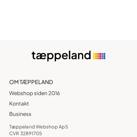
OM TÆPPELAND
Webshop siden 2016
Kontakt
Business
Tæppeland Webshop ApS
CVR 32891705