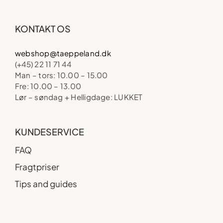
KONTAKT OS
webshop@taeppeland.dk
(+45) 22 11 71 44
Man – tors: 10.00 – 15.00
Fre: 10.00 – 13.00
Lør – søndag + Helligdage: LUKKET
KUNDESERVICE
FAQ
Fragtpriser
Tips and guides