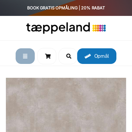
Skip
BOOK GRATIS OPMÅLING | 20% RABAT
to
content
Opmål