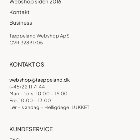
Webshop siden 2016
Kontakt
Business
Tæppeland Webshop ApS
CVR 32891705
KONTAKT OS
webshop@taeppeland.dk
(+45) 22 11 71 44
Man – tors: 10.00 – 15.00
Fre: 10.00 – 13.00
Lør – søndag + Helligdage: LUKKET
KUNDESERVICE