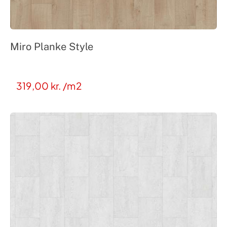
Miro Planke Style
319,00
kr.
/m2