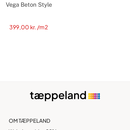
Vega Beton Style
399,00
kr.
/m2
OM TÆPPELAND