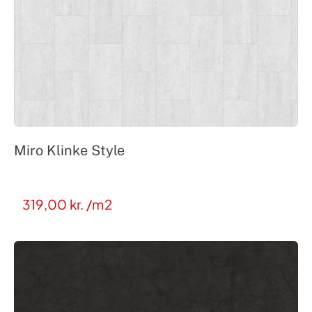
Miro Klinke Style
319,00
kr.
/m2