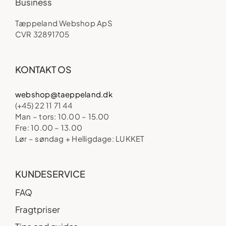
Business
Tæppeland Webshop ApS
CVR 32891705
KONTAKT OS
webshop@taeppeland.dk
(+45) 22 11 71 44
Man – tors: 10.00 – 15.00
Fre: 10.00 – 13.00
Lør – søndag + Helligdage: LUKKET
KUNDESERVICE
FAQ
Fragtpriser