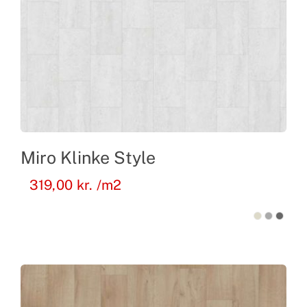
Miro Klinke Style
319,00
kr.
/m2