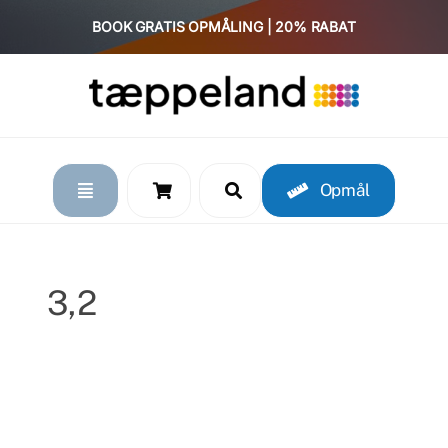
Skip
BOOK GRATIS OPMÅLING | 20% RABAT
to
content
Opmål
3,2