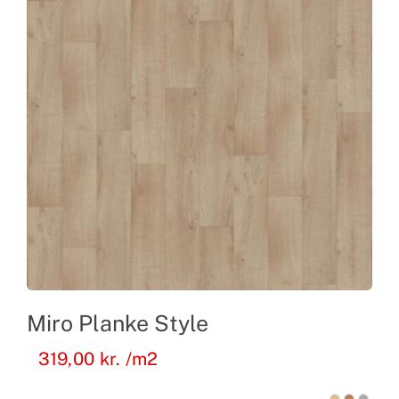
Miro Planke Style
319,00
kr.
/m2