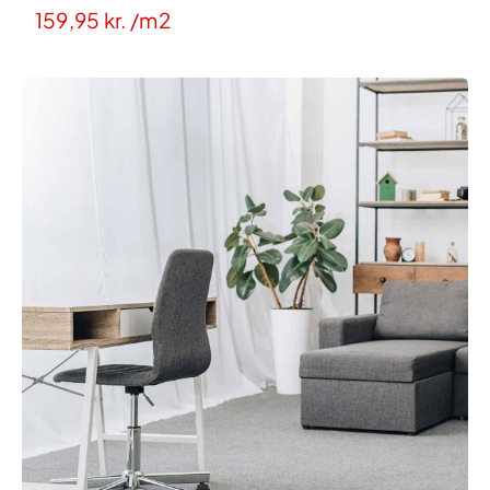
159,95
kr.
/m2