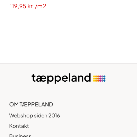
119,95
kr.
/m2
OM TÆPPELAND
Webshop siden 2016
Kontakt
Business