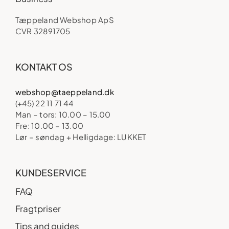
Tæppeland Webshop ApS
CVR 32891705
KONTAKT OS
webshop@taeppeland.dk
(+45) 22 11 71 44
Man – tors: 10.00 – 15.00
Fre: 10.00 – 13.00
Lør – søndag + Helligdage: LUKKET
KUNDESERVICE
FAQ
Fragtpriser
Tips and guides