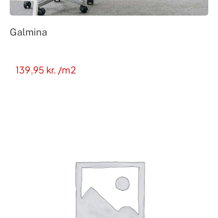
Galmina
139,95
kr.
/m2