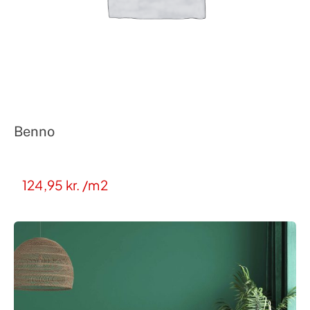
Benno
124,95
kr.
/m2