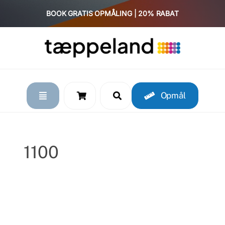
Skip
BOOK GRATIS OPMÅLING | 20% RABAT
to
content
Opmål
1100