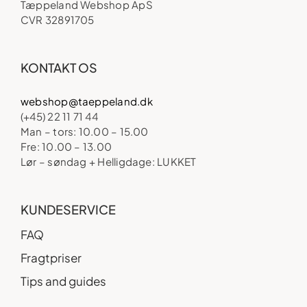
Tæppeland Webshop ApS
CVR 32891705
KONTAKT OS
webshop@taeppeland.dk
(+45) 22 11 71 44
Man – tors: 10.00 – 15.00
Fre: 10.00 – 13.00
Lør – søndag + Helligdage: LUKKET
KUNDESERVICE
FAQ
Fragtpriser
Tips and guides