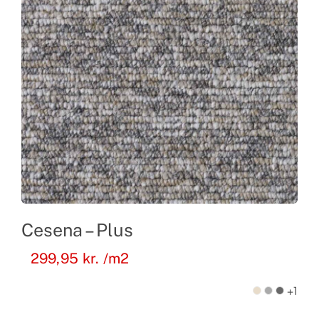
Cesena – Plus
299,95
kr.
/m2
+1