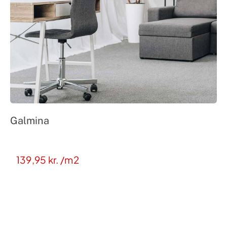
Galmina
139,95
kr.
/m2