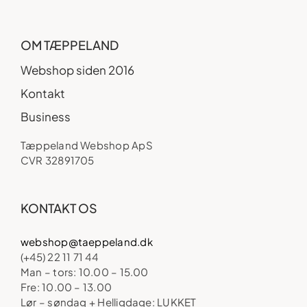
OM TÆPPELAND
Webshop siden 2016
Kontakt
Business
Tæppeland Webshop ApS
CVR 32891705
KONTAKT OS
webshop@taeppeland.dk
(+45) 22 11 71 44
Man – tors: 10.00 – 15.00
Fre: 10.00 – 13.00
Lør – søndag + Helligdage: LUKKET