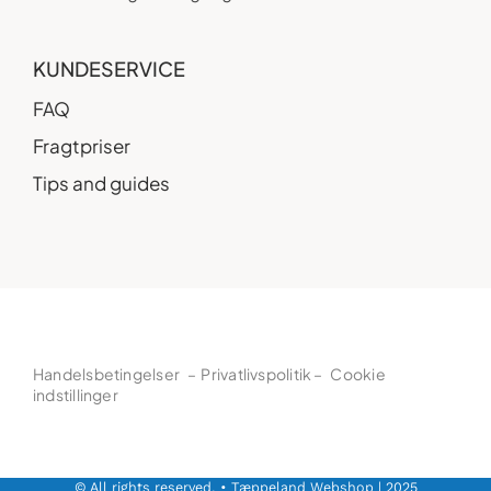
KUNDESERVICE
FAQ
Fragtpriser
Tips and guides
Handelsbetingelser
–
Privatlivspolitik
–
Cookie
indstillinger
© All rights reserved. • Tæppeland Webshop | 2025