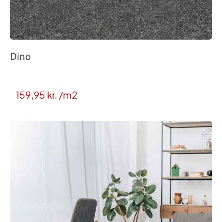
Dino
159,95
kr.
/m2