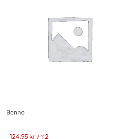
Benno
124,95
kr.
/m2