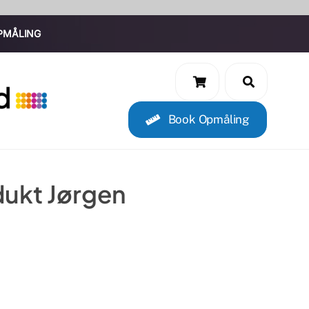
PMÅLING
Book Opmåling
dukt Jørgen