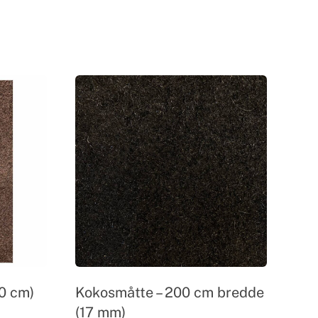
00 cm)
Kokosmåtte – 200 cm bredde
(17 mm)