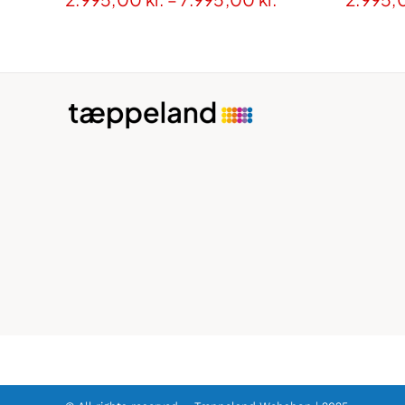
2.995,00 kr.
til
7.995,00 kr.