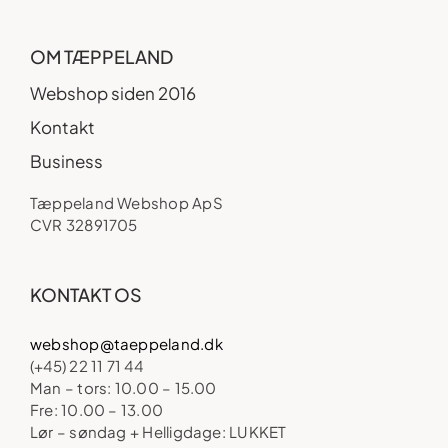
OM TÆPPELAND
Webshop siden 2016
Kontakt
Business
Tæppeland Webshop ApS
CVR 32891705
KONTAKT OS
webshop@taeppeland.dk
(+45) 22 11 71 44
Man – tors: 10.00 – 15.00
Fre: 10.00 – 13.00
Lør – søndag + Helligdage: LUKKET