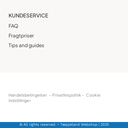
KUNDESERVICE
FAQ
Fragtpriser
Tips and guides
Handelsbetingelser
–
Privatlivspolitik
–
Cookie
indstillinger
© All rights reserved. • Tæppeland Webshop | 2025