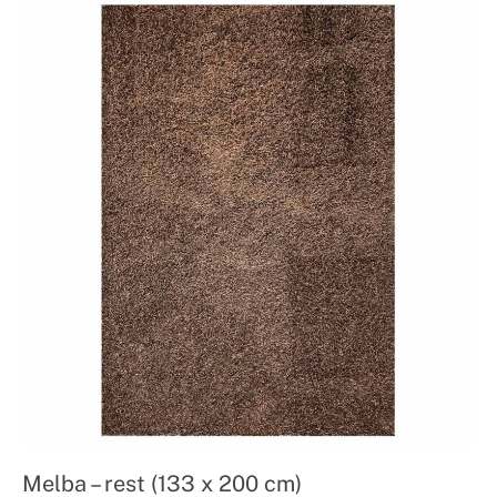
7.995,00 kr.
Melba – rest (133 x 200 cm)