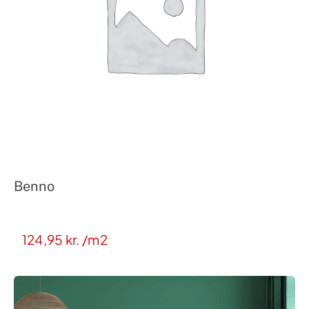
Benno
124,95
kr.
/m2