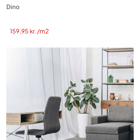
Dino
159,95
kr.
/m2