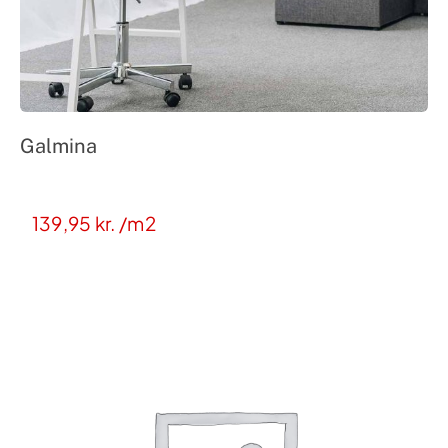
Galmina
139,95
kr.
/m2