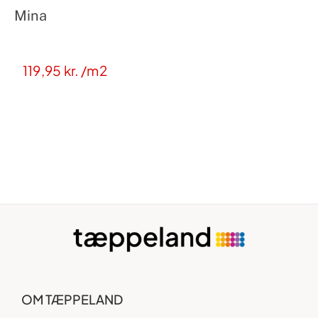
Mina
119,95
kr.
/m2
OM TÆPPELAND