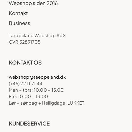
Webshop siden 2016
Kontakt
Business
Tæppeland Webshop ApS
CVR 32891705
KONTAKT OS
webshop@taeppeland.dk
(+45) 22 11 71 44
Man – tors: 10.00 – 15.00
Fre: 10.00 – 13.00
Lør – søndag + Helligdage: LUKKET
KUNDESERVICE