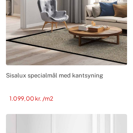
Sisalux specialmål med kantsyning
1.099,00
kr.
/m2