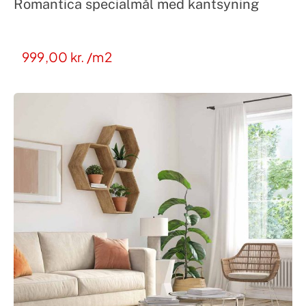
Romantica specialmål med kantsyning
999,00
kr.
/m2