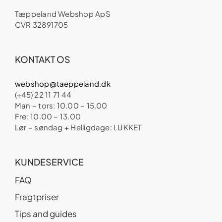
Tæppeland Webshop ApS
CVR 32891705
KONTAKT OS
webshop@taeppeland.dk
(+45) 22 11 71 44
Man – tors: 10.00 – 15.00
Fre: 10.00 – 13.00
Lør – søndag + Helligdage: LUKKET
KUNDESERVICE
FAQ
Fragtpriser
Tips and guides