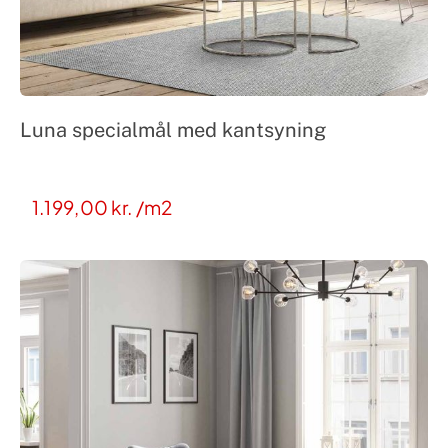
Luna specialmål med kantsyning
1.199,00
kr.
/m2