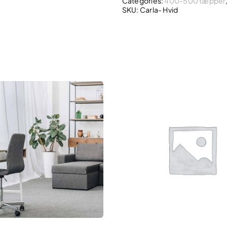
Categories:
400-500 tæpper
SKU:
Carla- Hvid