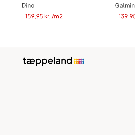
Dino
Galmin
159,95
kr.
/m2
139,9