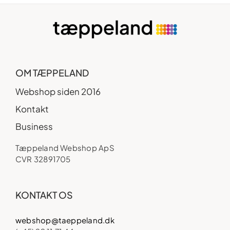
OM TÆPPELAND
Webshop siden 2016
Kontakt
Business
Tæppeland Webshop ApS
CVR 32891705
KONTAKT OS
webshop@taeppeland.dk