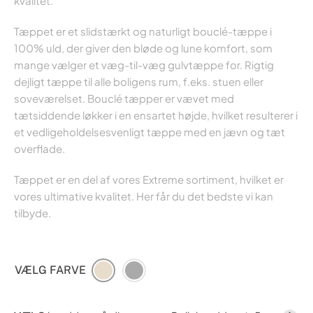
kvalitet.
Tæppet er et slidstærkt og naturligt bouclé-tæppe i
100% uld, der giver den bløde og lune komfort, som
mange vælger et væg-til-væg gulvtæppe for. Rigtig
dejligt tæppe til alle boligens rum, f.eks. stuen eller
soveværelset. Bouclé tæpper er vævet med
tætsiddende løkker i en ensartet højde, hvilket resulterer i
et vedligeholdelsesvenligt tæppe med en jævn og tæt
overflade.
Tæppet er en del af vores Extreme sortiment, hvilket er
vores ultimative kvalitet. Her får du det bedste vi kan
tilbyde.
VÆLG FARVE