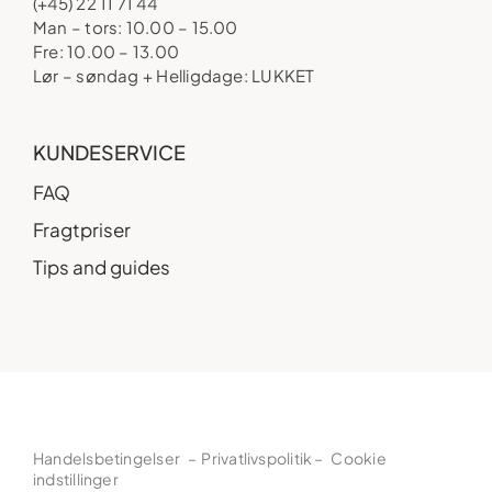
(+45) 22 11 71 44
Man – tors: 10.00 – 15.00
Fre: 10.00 – 13.00
Lør – søndag + Helligdage: LUKKET
KUNDESERVICE
FAQ
Fragtpriser
Tips and guides
Handelsbetingelser
–
Privatlivspolitik
–
Cookie
indstillinger