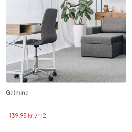
Galmina
139,95
kr.
/m2