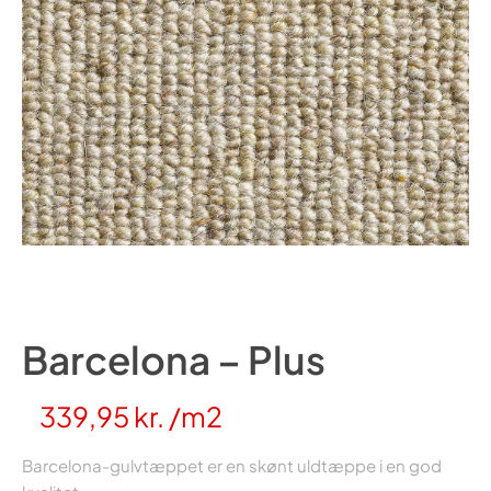
Barcelona – Plus
339,95
kr.
/m2
Barcelona-gulvtæppet er en skønt uldtæppe i en god