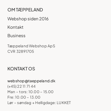
OM TÆPPELAND
Webshop siden 2016
Kontakt
Business
Tæppeland Webshop ApS
CVR 32891705
KONTAKT OS
webshop@taeppeland.dk
(+45) 22 11 71 44
Man – tors: 10.00 – 15.00
Fre: 10.00 – 13.00
Lør – søndag + Helligdage: LUKKET