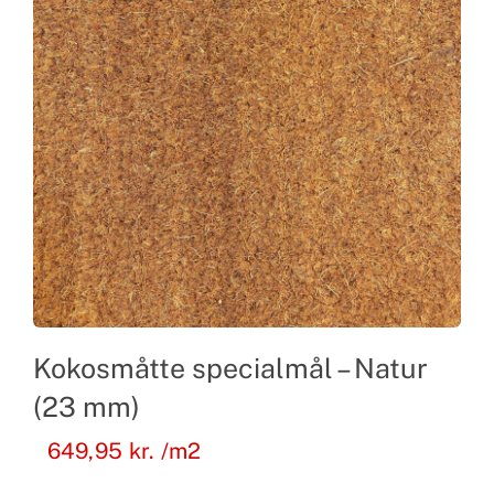
Kokosmåtte specialmål – Natur
(23 mm)
649,95
kr.
/m2