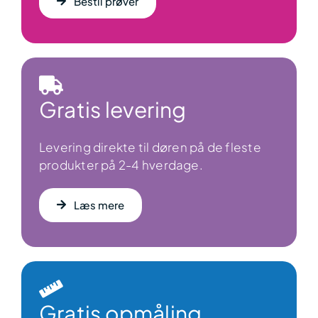
Bestil prøver
Gratis levering
Levering direkte til døren på de fleste
produkter på 2-4 hverdage.
Læs mere
Gratis opmåling