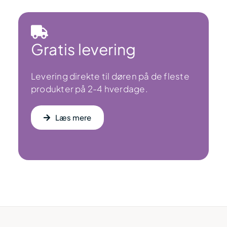
Gratis levering
Levering direkte til døren på de fleste
produkter på 2-4 hverdage.
Læs mere