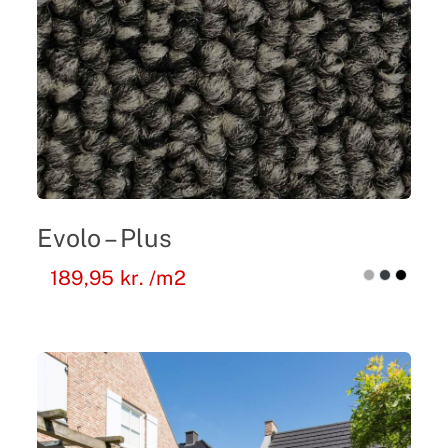
Evolo – Plus
189,95
kr.
/m2