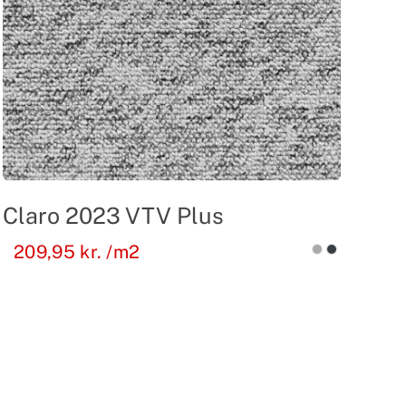
Claro 2023 VTV Plus
209,95
kr.
/m2