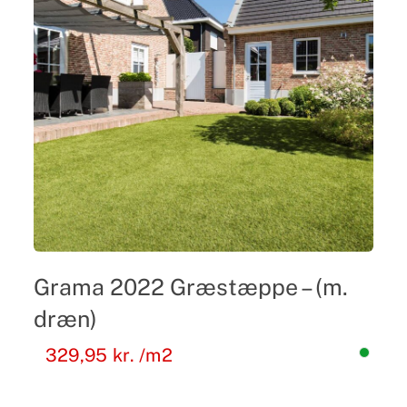
Grama 2022 Græstæppe – (m.
dræn)
329,95
kr.
/m2