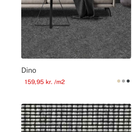
Dino
159,95
kr.
/m2