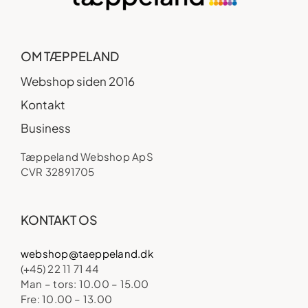
OM TÆPPELAND
Webshop siden 2016
Kontakt
Business
Tæppeland Webshop ApS
CVR 32891705
KONTAKT OS
webshop@taeppeland.dk
(+45) 22 11 71 44
Man – tors: 10.00 – 15.00
Fre: 10.00 – 13.00