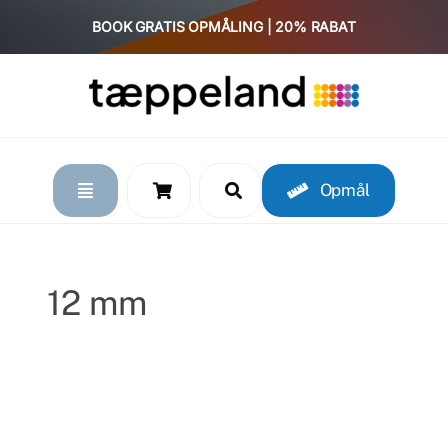
Skip
BOOK GRATIS OPMÅLING | 20% RABAT
to
content
Opmål
12 mm