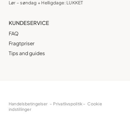
Lør – søndag + Helligdage: LUKKET
KUNDESERVICE
FAQ
Fragtpriser
Tips and guides
Handelsbetingelser
–
Privatlivspolitik
–
Cookie
indstillinger