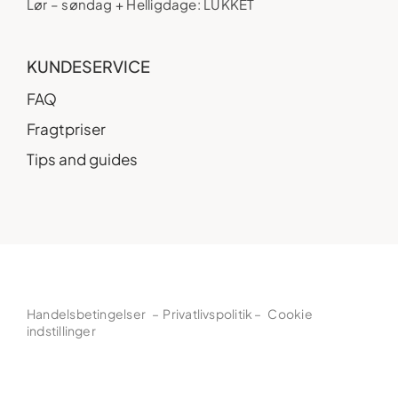
Lør – søndag + Helligdage: LUKKET
KUNDESERVICE
FAQ
Fragtpriser
Tips and guides
Handelsbetingelser
–
Privatlivspolitik
–
Cookie
indstillinger