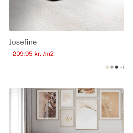
Josefine
209,95
kr.
/m2
+1