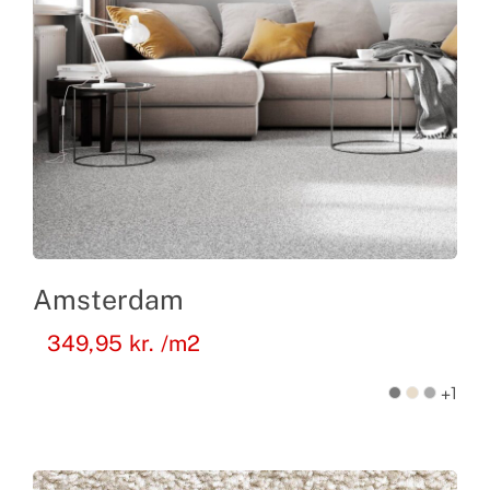
Amsterdam
349,95
kr.
/m2
+1