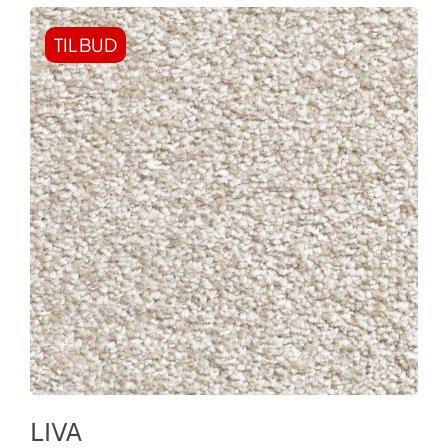
TILBUD
LIVA