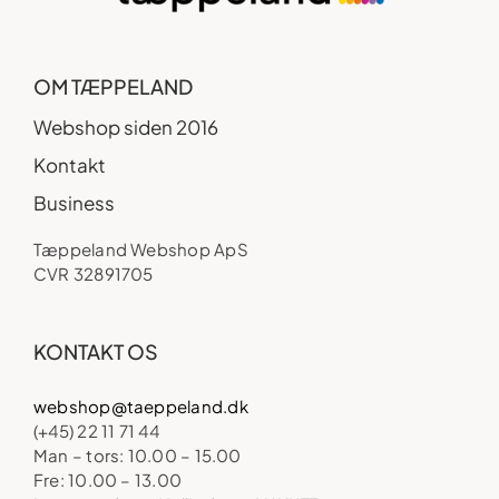
OM TÆPPELAND
Webshop siden 2016
Kontakt
Business
Tæppeland Webshop ApS
CVR 32891705
KONTAKT OS
webshop@taeppeland.dk
(+45) 22 11 71 44
Man – tors: 10.00 – 15.00
Fre: 10.00 – 13.00