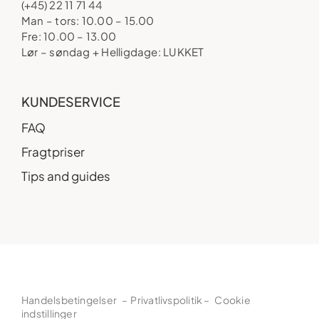
(+45) 22 11 71 44
Man – tors: 10.00 – 15.00
Fre: 10.00 – 13.00
Lør – søndag + Helligdage: LUKKET
KUNDESERVICE
FAQ
Fragtpriser
Tips and guides
Handelsbetingelser
–
Privatlivspolitik
–
Cookie
indstillinger