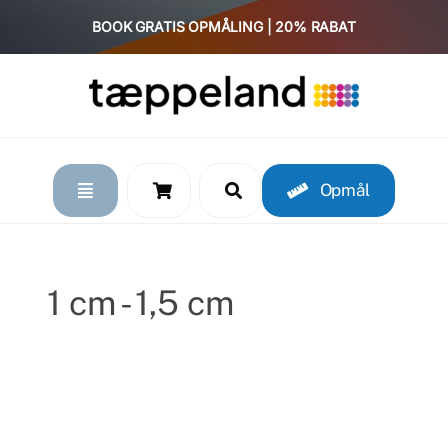
Skip
BOOK GRATIS OPMÅLING | 20% RABAT
to
content
Opmål
1 cm - 1,5 cm