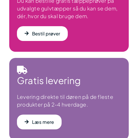
Du kan bestille gratis tæppeprøver på
udvalgte gulvtæpper så du kan se dem,
dér, hvor du skal bruge dem.
Bestil prøver
Gratis levering
Levering direkte til døren på de fleste
produkter på 2-4 hverdage.
Læs mere