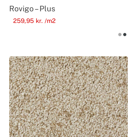
Rovigo – Plus
259,95
kr.
/m2