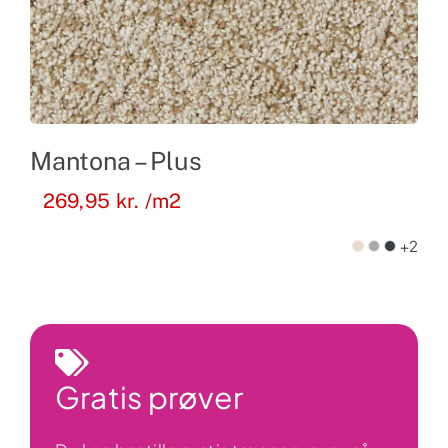
Mantona – Plus
269,95
kr.
/m2
+2
Gratis prøver