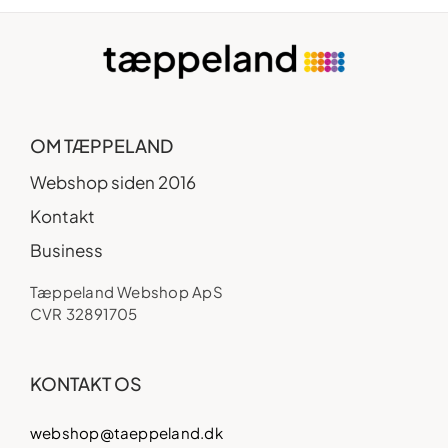
OM TÆPPELAND
Webshop siden 2016
Kontakt
Business
Tæppeland Webshop ApS
CVR 32891705
KONTAKT OS
webshop@taeppeland.dk