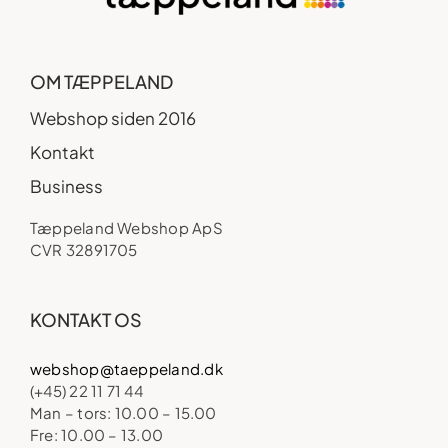
OM TÆPPELAND
Webshop siden 2016
Kontakt
Business
Tæppeland Webshop ApS
CVR 32891705
KONTAKT OS
webshop@taeppeland.dk
(+45) 22 11 71 44
Man – tors: 10.00 – 15.00
Fre: 10.00 – 13.00