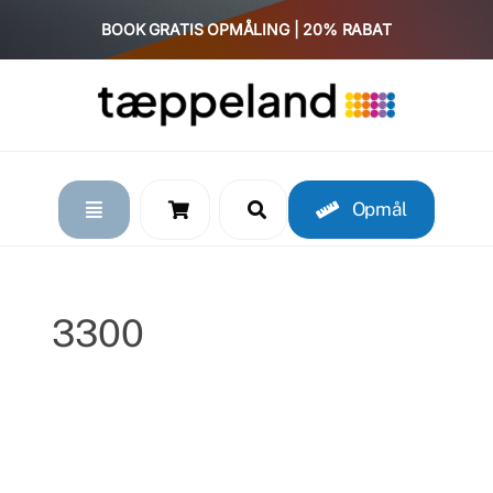
Skip
BOOK GRATIS OPMÅLING | 20% RABAT
to
content
Opmål
3300