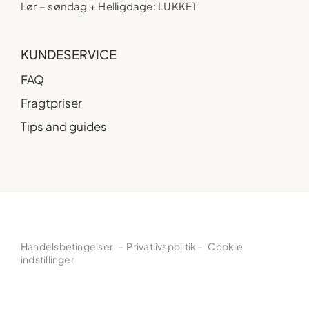
Lør – søndag + Helligdage: LUKKET
KUNDESERVICE
FAQ
Fragtpriser
Tips and guides
Handelsbetingelser
–
Privatlivspolitik
–
Cookie
indstillinger