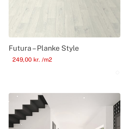
Futura – Planke Style
249,00
kr.
/m2