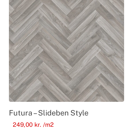
Futura – Slideben Style
249,00
kr.
/m2