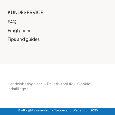
KUNDESERVICE
FAQ
Fragtpriser
Tips and guides
Handelsbetingelser
–
Privatlivspolitik
–
Cookie
indstillinger
© All rights reserved. • Tæppeland Webshop | 2025