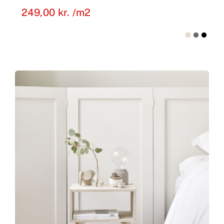
249,00
kr.
/m2