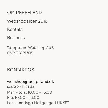
OM TÆPPELAND
Webshop siden 2016
Kontakt
Business
Tæppeland Webshop ApS
CVR 32891705
KONTAKT OS
webshop@taeppeland.dk
(+45) 22 11 71 44
Man – tors: 10.00 – 15.00
Fre: 10.00 – 13.00
Lør – søndag + Helligdage: LUKKET