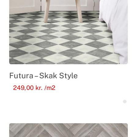
Futura – Skak Style
249,00
kr.
/m2