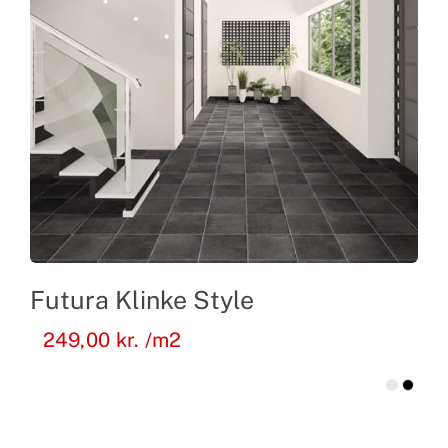
Futura Klinke Style
249,00
kr.
/m2