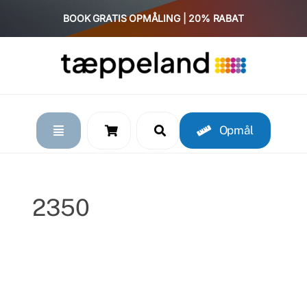
Skip
BOOK GRATIS OPMÅLING | 20% RABAT
to
content
Opmål
2350