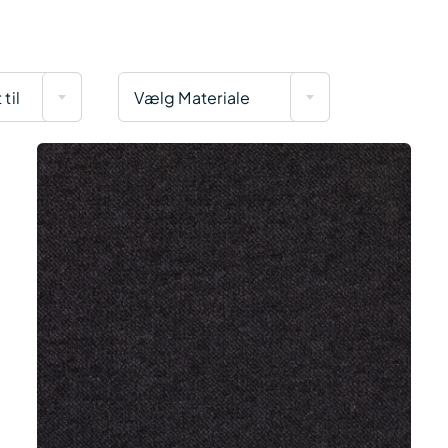
til
Vælg Materiale