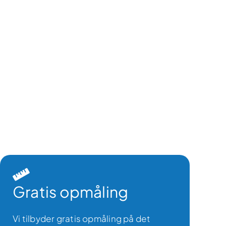
Gratis opmåling
Vi tilbyder gratis opmåling på det