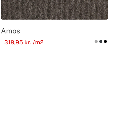
Amos
319,95
kr.
/m2