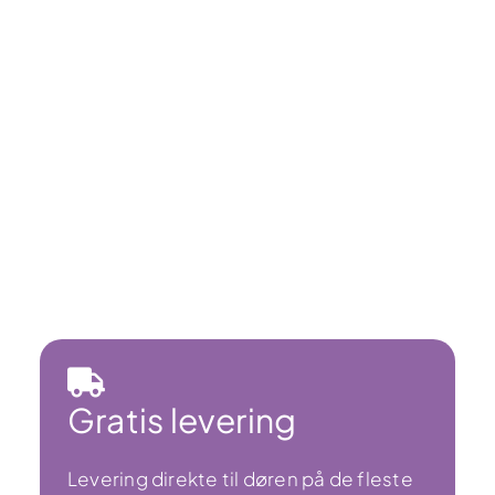
Gratis levering
Levering direkte til døren på de fleste