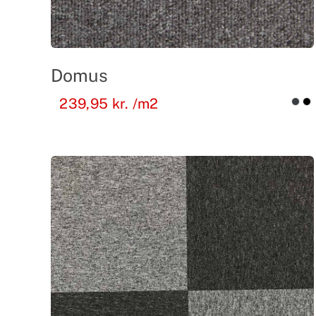
Domus
239,95
kr.
/m2