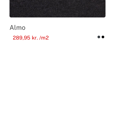
Almo
289,95
kr.
/m2