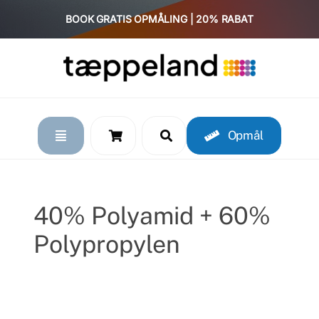
Skip
BOOK GRATIS OPMÅLING | 20% RABAT
to
content
Opmål
40% Polyamid + 60%
Polypropylen