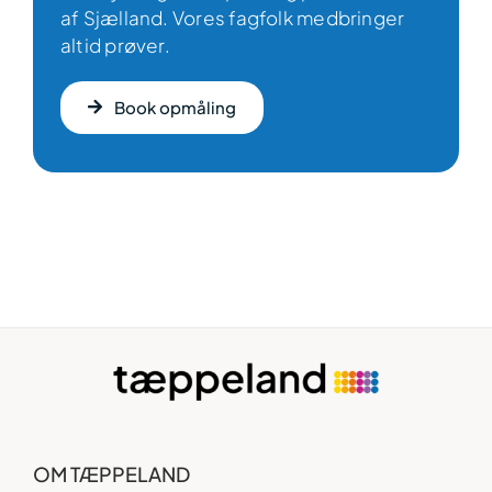
af Sjælland. Vores fagfolk medbringer
altid prøver.
Book opmåling
OM TÆPPELAND