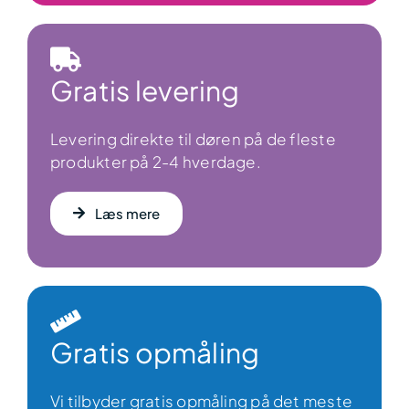
Gratis levering
Levering direkte til døren på de fleste
produkter på 2-4 hverdage.
Læs mere
Gratis opmåling
Vi tilbyder gratis opmåling på det meste