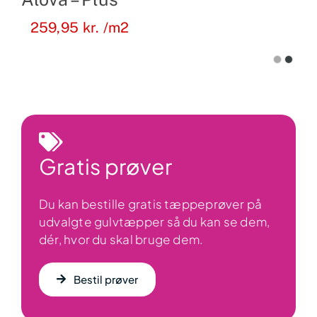
259,95
kr.
/m2
Gratis prøver
Du kan bestille gratis tæppeprøver på
udvalgte gulvtæpper så du kan se dem,
dér, hvor du skal bruge dem.
Bestil prøver