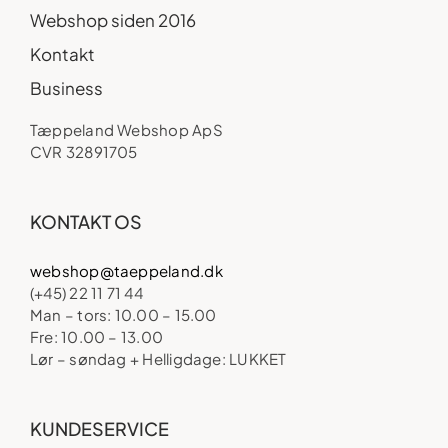
Webshop siden 2016
Kontakt
Business
Tæppeland Webshop ApS
CVR 32891705
KONTAKT OS
webshop@taeppeland.dk
(+45) 22 11 71 44
Man – tors: 10.00 – 15.00
Fre: 10.00 – 13.00
Lør – søndag + Helligdage: LUKKET
KUNDESERVICE