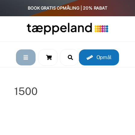
Skip
BOOK GRATIS OPMÅLING | 20% RABAT
to
content
Opmål
1500