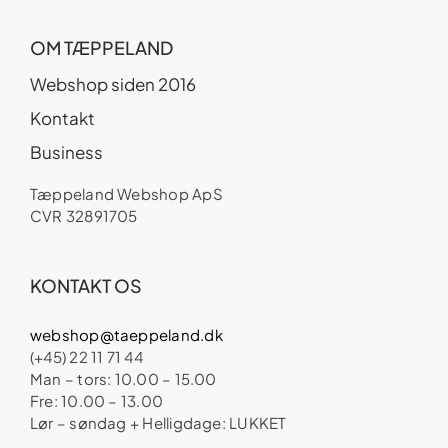
OM TÆPPELAND
Webshop siden 2016
Kontakt
Business
Tæppeland Webshop ApS
CVR 32891705
KONTAKT OS
webshop@taeppeland.dk
(+45) 22 11 71 44
Man – tors: 10.00 – 15.00
Fre: 10.00 – 13.00
Lør – søndag + Helligdage: LUKKET