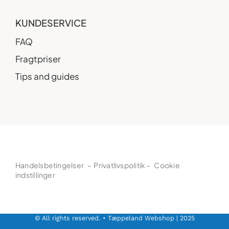
KUNDESERVICE
FAQ
Fragtpriser
Tips and guides
Handelsbetingelser
–
Privatlivspolitik
–
Cookie
indstillinger
© All rights reserved. • Tæppeland Webshop | 2025