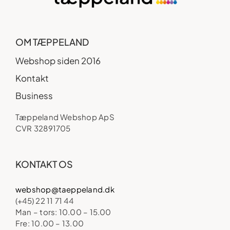
OM TÆPPELAND
Webshop siden 2016
Kontakt
Business
Tæppeland Webshop ApS
CVR 32891705
KONTAKT OS
webshop@taeppeland.dk
(+45) 22 11 71 44
Man – tors: 10.00 – 15.00
Fre: 10.00 – 13.00