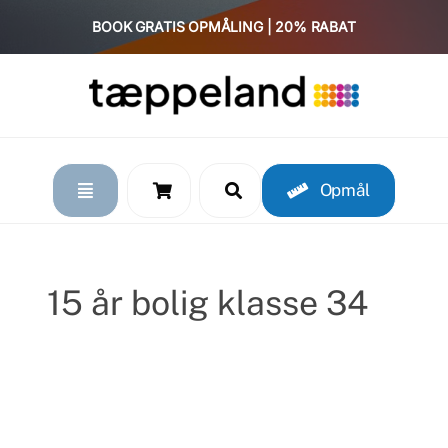
Skip
BOOK GRATIS OPMÅLING | 20% RABAT
to
content
Opmål
15 år bolig klasse 34