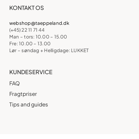
KONTAKT OS
webshop@taeppeland.dk
(+45) 22 11 71 44
Man – tors: 10.00 – 15.00
Fre: 10.00 – 13.00
Lør – søndag + Helligdage: LUKKET
KUNDESERVICE
FAQ
Fragtpriser
Tips and guides