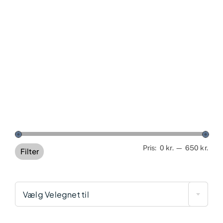
Min
Høj
Pris:
0 kr.
—
650 kr.
Filter
pris
pris
Vælg Velegnet til