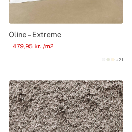
Oline – Extreme
479,95
kr.
/m2
+21