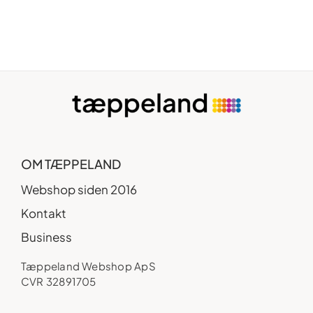
OM TÆPPELAND
Webshop siden 2016
Kontakt
Business
Tæppeland Webshop ApS
CVR 32891705