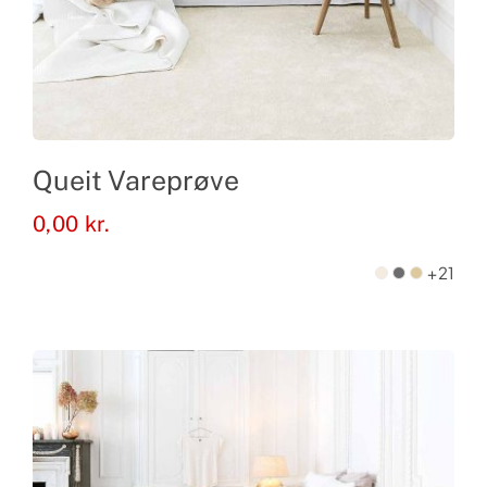
Queit Vareprøve
0,00
kr.
+21