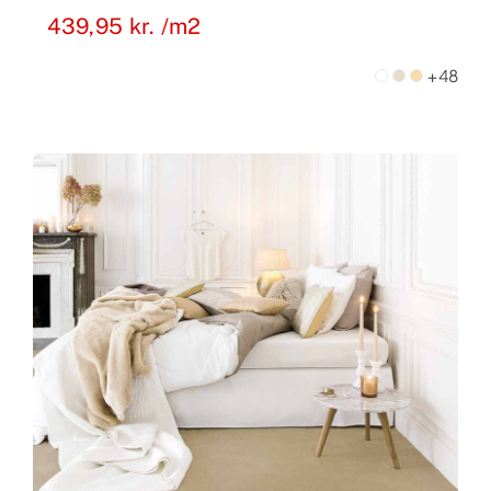
439,95
kr.
/m2
+48