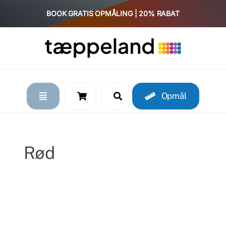
Skip
BOOK GRATIS OPMÅLING | 20% RABAT
to
content
Opmål
Rød