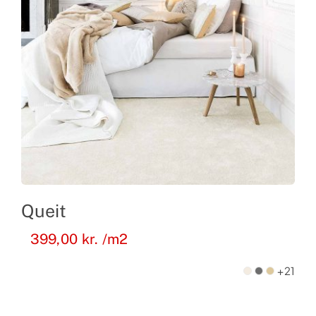
Queit
399,00
kr.
/m2
+21