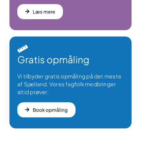
Læs mere
Gratis opmåling
Vi tilbyder gratis opmåling på det meste
af Sjælland. Vores fagfolk medbringer
altid prøver.
Book opmåling