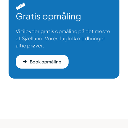
Gratis opmåling
Vi tilbyder gratis opmåling på det meste
af Sjælland. Vores fagfolk medbringer
altid prøver.
Book opmåling