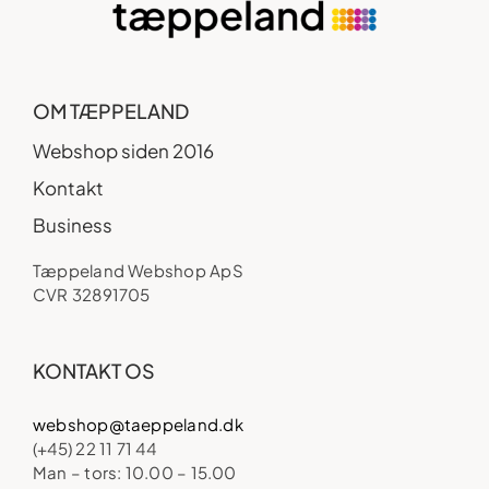
OM TÆPPELAND
Webshop siden 2016
Kontakt
Business
Tæppeland Webshop ApS
CVR 32891705
KONTAKT OS
webshop@taeppeland.dk
(+45) 22 11 71 44
Man – tors: 10.00 – 15.00