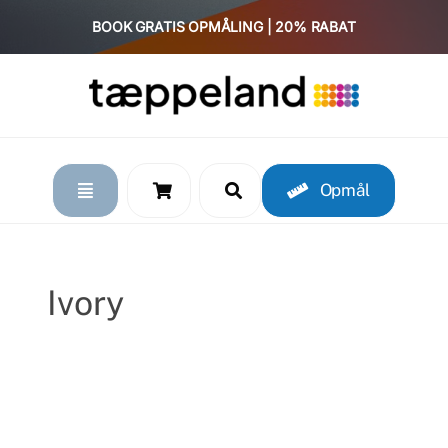
Skip
BOOK GRATIS OPMÅLING | 20% RABAT
to
content
Opmål
Ivory