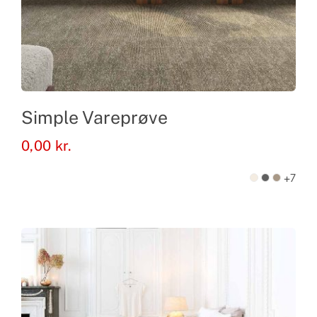
Simple Vareprøve
0,00
kr.
+7