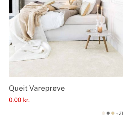
Queit Vareprøve
0,00
kr.
+21