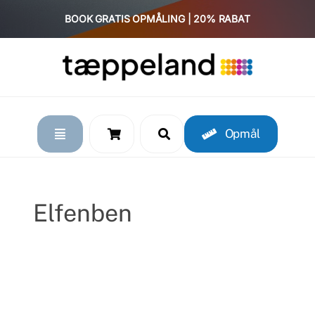
Skip
BOOK GRATIS OPMÅLING | 20% RABAT
to
content
Opmål
Elfenben