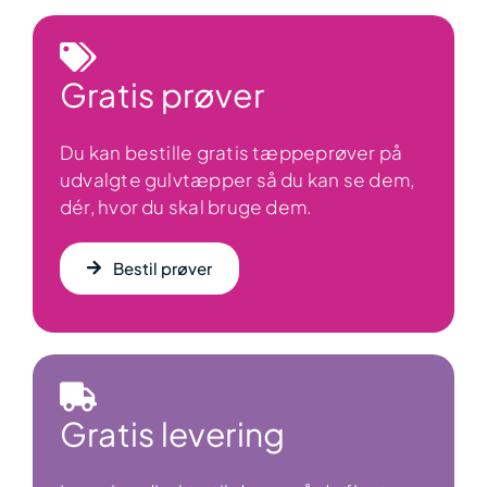
Gratis prøver
Du kan bestille gratis tæppeprøver på
udvalgte gulvtæpper så du kan se dem,
dér, hvor du skal bruge dem.
Bestil prøver
Gratis levering