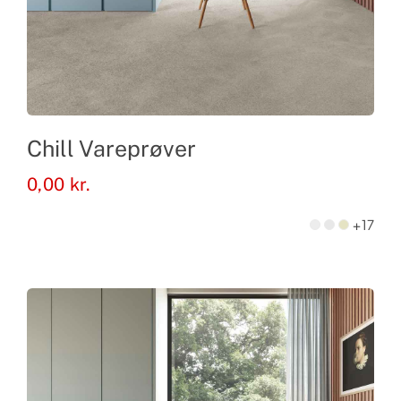
Chill Vareprøver
0,00
kr.
+17