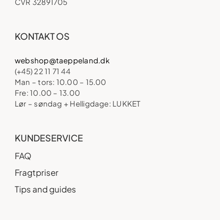
CVR 32891705
KONTAKT OS
webshop@taeppeland.dk
(+45) 22 11 71 44
Man – tors: 10.00 – 15.00
Fre: 10.00 – 13.00
Lør – søndag + Helligdage: LUKKET
KUNDESERVICE
FAQ
Fragtpriser
Tips and guides