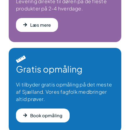
Levering direkte til døren på de fleste
produkter på 2-4 hverdage.
Læs mere
Gratis opmåling
Vi tilbyder gratis opmåling på det meste
af Sjælland. Vores fagfolk medbringer
altid prøver.
Book opmåling