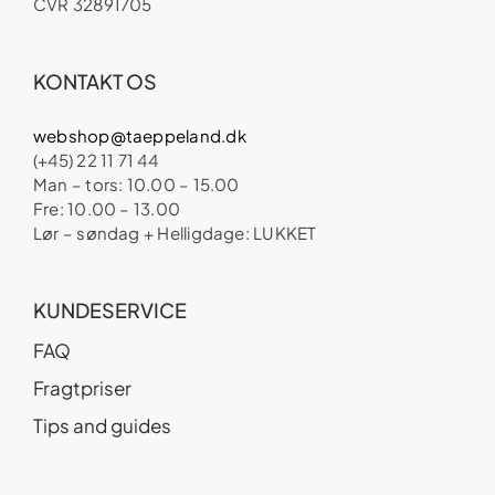
CVR 32891705
KONTAKT OS
webshop@taeppeland.dk
(+45) 22 11 71 44
Man – tors: 10.00 – 15.00
Fre: 10.00 – 13.00
Lør – søndag + Helligdage: LUKKET
KUNDESERVICE
FAQ
Fragtpriser
Tips and guides