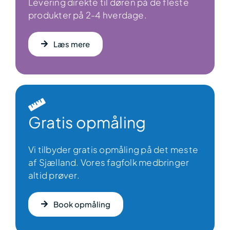
Levering direkte til døren på de fleste
produkter på 2-4 hverdage.
Læs mere
Gratis opmåling
Vi tilbyder gratis opmåling på det meste
af Sjælland. Vores fagfolk medbringer
altid prøver.
Book opmåling