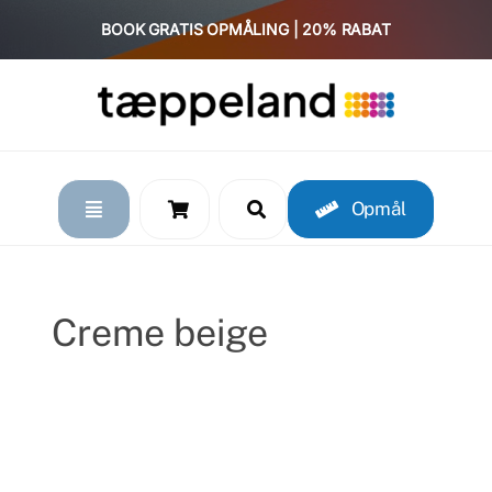
Skip
BOOK GRATIS OPMÅLING | 20% RABAT
to
content
Opmål
Creme beige