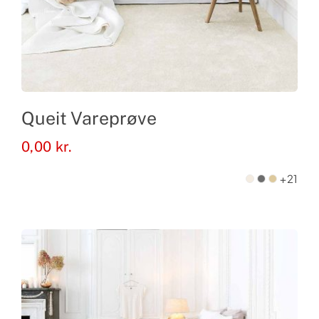
Queit Vareprøve
0,00
kr.
+21