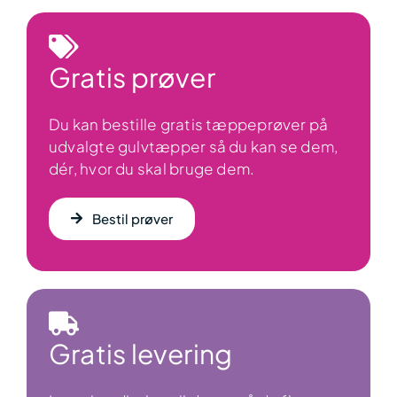
Gratis prøver
Du kan bestille gratis tæppeprøver på
udvalgte gulvtæpper så du kan se dem,
dér, hvor du skal bruge dem.
Bestil prøver
Gratis levering