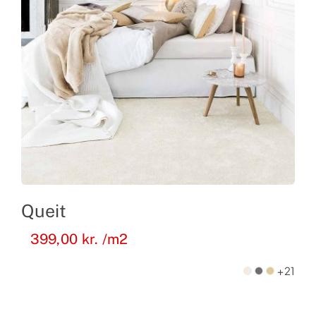
Queit
399,00
kr.
/m2
+21