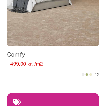
Comfy
499,00
kr.
/m2
+12