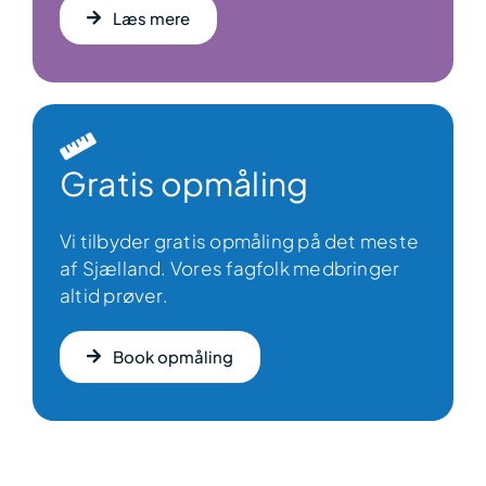
Læs mere
Gratis opmåling
Vi tilbyder gratis opmåling på det meste
af Sjælland. Vores fagfolk medbringer
altid prøver.
Book opmåling