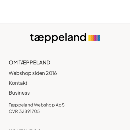
OM TÆPPELAND
Webshop siden 2016
Kontakt
Business
Tæppeland Webshop ApS
CVR 32891705