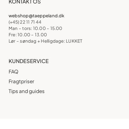
KONTAKT OS
webshop@taeppeland.dk
(+45) 22 11 71 44
Man – tors: 10.00 – 15.00
Fre: 10.00 – 13.00
Lør – søndag + Helligdage: LUKKET
KUNDESERVICE
FAQ
Fragtpriser
Tips and guides