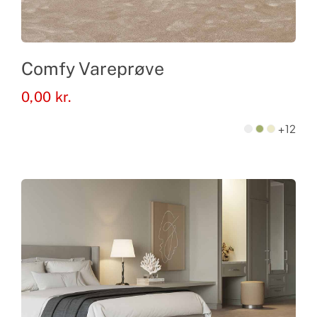
Comfy Vareprøve
0,00
kr.
+12