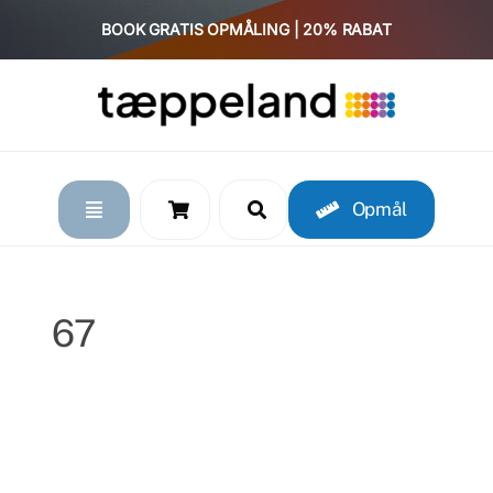
Skip
BOOK GRATIS OPMÅLING | 20% RABAT
to
content
Opmål
67