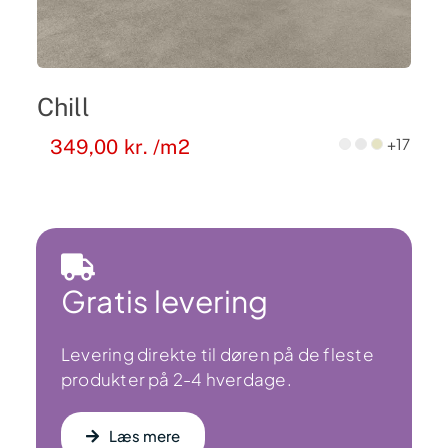
Chill
+17
349,00
kr.
/m2
Gratis levering
Levering direkte til døren på de fleste
produkter på 2-4 hverdage.
Læs mere