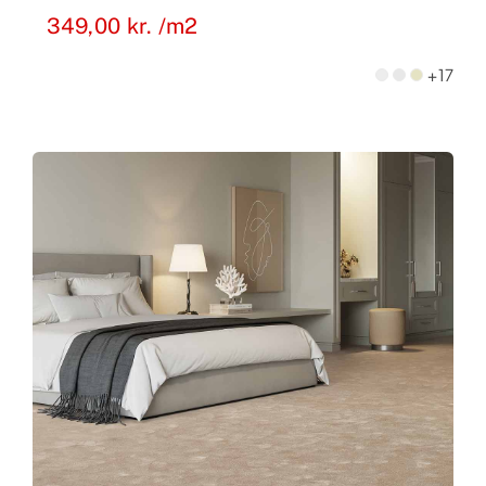
349,00
kr.
/m2
+17