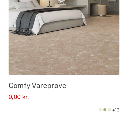
Comfy Vareprøve
0,00
kr.
+12