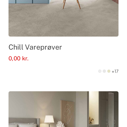
Chill Vareprøver
0,00
kr.
+17