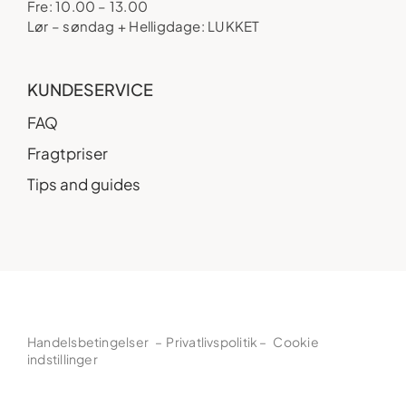
Fre: 10.00 – 13.00
Lør – søndag + Helligdage: LUKKET
KUNDESERVICE
FAQ
Fragtpriser
Tips and guides
Handelsbetingelser
–
Privatlivspolitik
–
Cookie
indstillinger