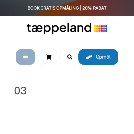
Skip
BOOK GRATIS OPMÅLING | 20% RABAT
to
content
Opmål
03