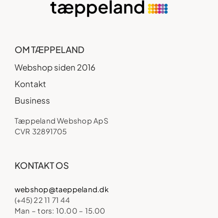
OM TÆPPELAND
Webshop siden 2016
Kontakt
Business
Tæppeland Webshop ApS
CVR 32891705
KONTAKT OS
webshop@taeppeland.dk
(+45) 22 11 71 44
Man – tors: 10.00 – 15.00