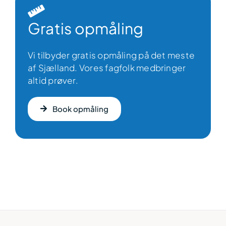
Gratis opmåling
Vi tilbyder gratis opmåling på det meste
af Sjælland. Vores fagfolk medbringer
altid prøver.
Book opmåling