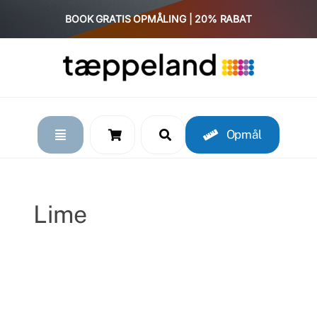
Skip
BOOK GRATIS OPMÅLING | 20% RABAT
to
content
Opmål
Lime