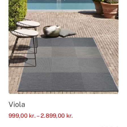
Viola
Prisinterval:
999,00
kr.
–
2.899,00
kr.
999,00 kr.