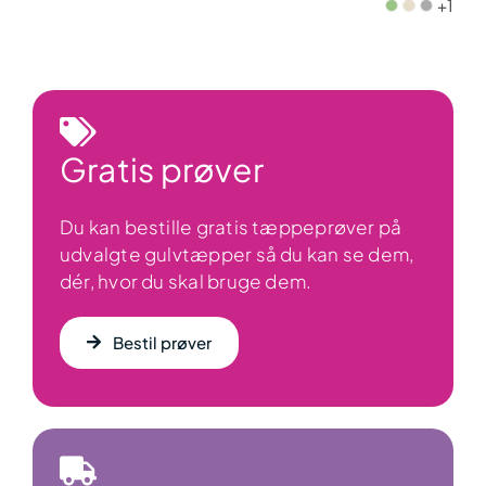
+1
til
2.899,00 kr.
Gratis prøver
Du kan bestille gratis tæppeprøver på
udvalgte gulvtæpper så du kan se dem,
dér, hvor du skal bruge dem.
Bestil prøver