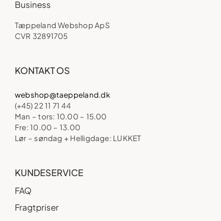
Business
Tæppeland Webshop ApS
CVR 32891705
KONTAKT OS
webshop@taeppeland.dk
(+45) 22 11 71 44
Man – tors: 10.00 – 15.00
Fre: 10.00 – 13.00
Lør – søndag + Helligdage: LUKKET
KUNDESERVICE
FAQ
Fragtpriser