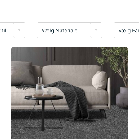
til
Vælg Materiale