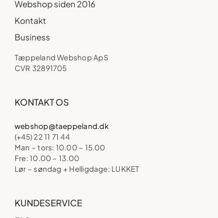
Webshop siden 2016
Kontakt
Business
Tæppeland Webshop ApS
CVR 32891705
KONTAKT OS
webshop@taeppeland.dk
(+45) 22 11 71 44
Man – tors: 10.00 – 15.00
Fre: 10.00 – 13.00
Lør – søndag + Helligdage: LUKKET
KUNDESERVICE