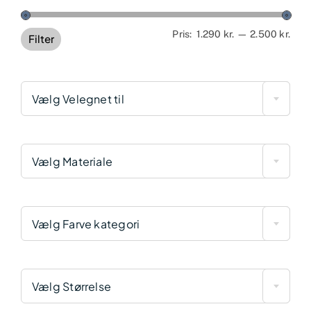
Min
Høj
Pris:
1.290 kr.
—
2.500 kr.
Filter
pris
pris
Vælg Velegnet til
Vælg Materiale
Vælg Farve kategori
Vælg Størrelse