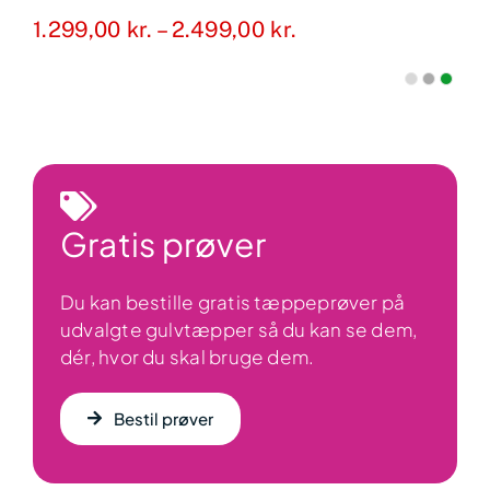
Prisinterval:
1.299,00
kr.
–
2.499,00
kr.
1.299,00 kr.
til
2.499,00 kr.
Gratis prøver
Du kan bestille gratis tæppeprøver på
udvalgte gulvtæpper så du kan se dem,
dér, hvor du skal bruge dem.
Bestil prøver