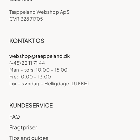
Tæppeland Webshop ApS
CVR 32891705
KONTAKT OS
webshop@taeppeland.dk
(+45) 22 11 71 44
Man – tors: 10.00 – 15.00
Fre: 10.00 – 13.00
Lør – søndag + Helligdage: LUKKET
KUNDESERVICE
FAQ
Fragtpriser
Tips and guides