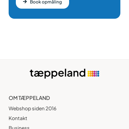
Book opmåling
OM TÆPPELAND
Webshop siden 2016
Kontakt
Business