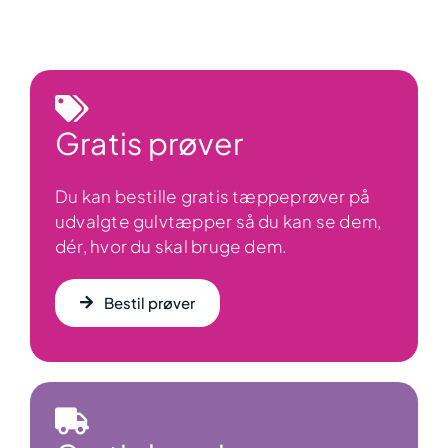
til
1.599,00 kr.
Gratis prøver
Du kan bestille gratis tæppeprøver på
udvalgte gulvtæpper så du kan se dem,
dér, hvor du skal bruge dem.
Bestil prøver