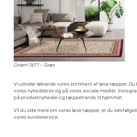
Orient 7677 – Grøn
Vi udvider løbende vores sortiment af løse tæpper. Du
vores nyhedsbrev og på vores sociale medier, Instagram
på produktnyheder og tæppetrends til hjemmet.
Vil du vide mere om vores løse tæpper, er du selvfølgelig 
vores kundeservice.