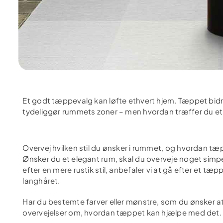
Et godt tæppevalg kan løfte ethvert hjem. Tæppet bid
tydeliggør rummets zoner – men hvordan træffer du e
Overvej hvilken stil du ønsker i rummet, og hvordan tæ
Ønsker du et elegant rum, skal du overveje noget simpe
efter en mere rustik stil, anbefaler vi at gå efter et t
langhåret.
Har du bestemte farver eller mønstre, som du ønsker at
overvejelser om, hvordan tæppet kan hjælpe med det.