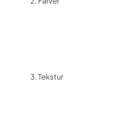
2. Farver
3. Tekstur