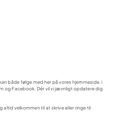
 kan både følge med her på vores hjemmeside, i
 og Facebook. Dér vil vi jævnligt opdatere dig
altid velkommen til at skrive eller ringe til