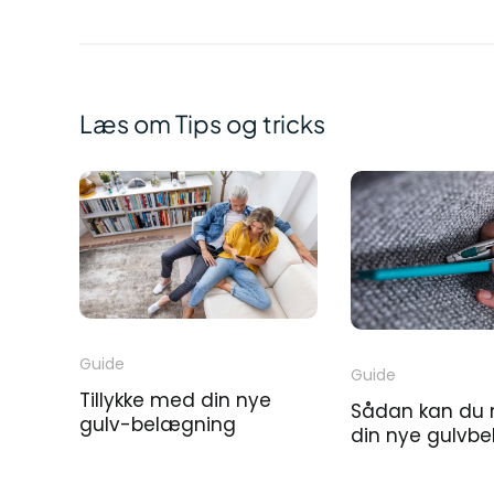
Læs om Tips og tricks
Guide
Guide
Tillykke med din nye
Sådan kan du
gulv-belægning
din nye gulvb