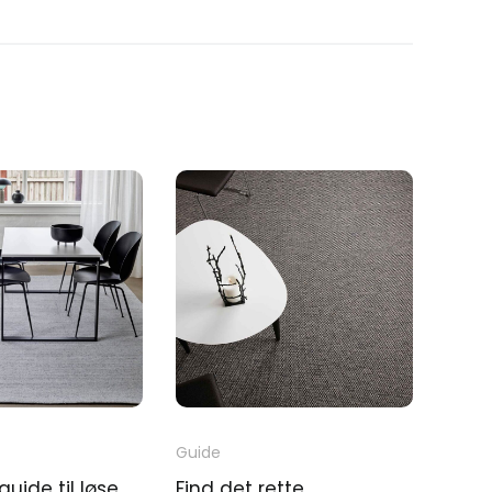
Guide
guide til løse
Find det rette