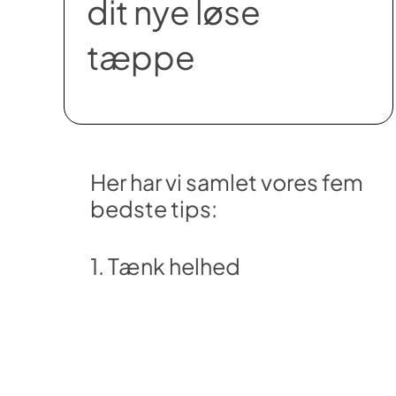
dit nye løse
tæppe
Her har vi samlet vores fem
bedste tips:
1. Tænk helhed