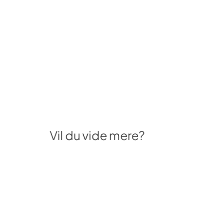
Vil du vide mere?